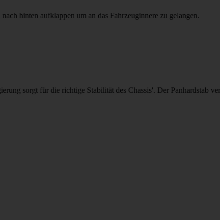
ll nach hinten aufklappen um an das Fahrzeuginnere zu gelangen.
g sorgt für die richtige Stabilität des Chassis'. Der Panhardstab verh