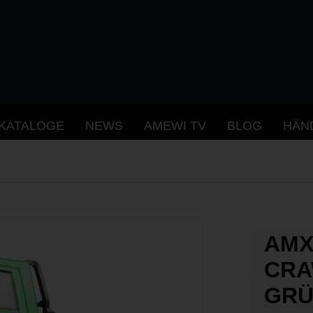
KATALOGE
NEWS
AMEWI TV
BLOG
HÄN
AMX
CRA
GR