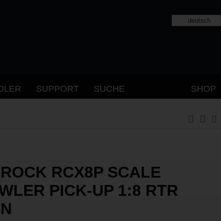
deutsch
DLER
SUPPORT
SUCHE
SHOP
ROCK RCX8P SCALE
WLER PICK-UP 1:8 RTR
ÜN