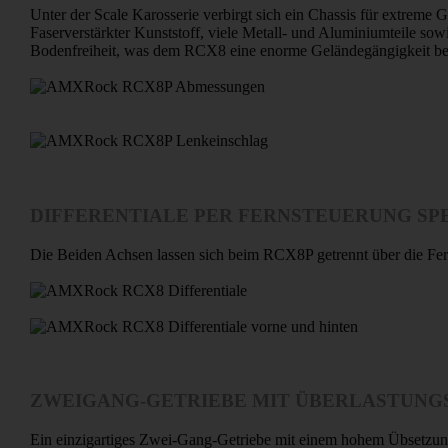
Unter der Scale Karosserie verbirgt sich ein Chassis für extreme 
Faserverstärkter Kunststoff, viele Metall- und Aluminiumteile so
Bodenfreiheit, was dem RCX8 eine enorme Geländegängigkeit besc
DIFFERENTIALE PER FERNSTEUERUNG S
Die Beiden Achsen lassen sich beim RCX8P getrennt über die Fern
ZWEIGANG-GETRIEBE MIT ÜBERLASTUNG
Ein einzigartiges Zwei-Gang-Getriebe mit einem hohem Übsetzungs