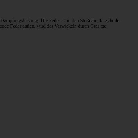
he Dämpfungsleistung. Die Feder ist in den Stoßdämpferzylinder
hlende Feder außen, wird das Verwickeln durch Gras etc.