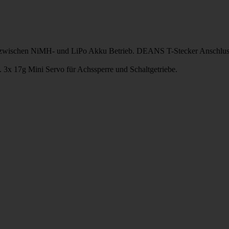
 zwischen NiMH- und LiPo Akku Betrieb. DEANS T-Stecker Anschlus
. 3x 17g Mini Servo für Achssperre und Schaltgetriebe.