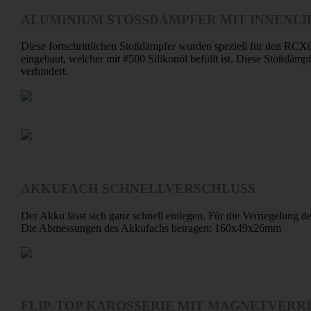
ALUMINIUM STOSSDÄMPFER MIT INNENLI
Diese fortschrittlichen Stoßdämpfer wurden speziell für den RCX8 
eingebaut, welcher mit #500 Silikonöl befüllt ist. Diese Stoßdämp
verhindert.
AKKUFACH SCHNELLVERSCHLUSS
Der Akku lässt sich ganz schnell einlegen. Für die Verriegelung 
Die Abmessungen des Akkufachs betragen: 160x49x26mm
FLIP-TOP KAROSSERIE MIT MAGNETVERR