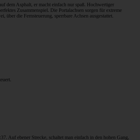
 auf dem Asphalt, er macht einfach nur spaß. Hochwertiger
 perfektes Zusammenspiel. Die Portalachsen sorgen für extreme
 über die Fernsteuerung, sperrbare Achsen ausgestattet.
euert.
37. Auf ebener Strecke, schaltet man einfach in den hohen Gang,