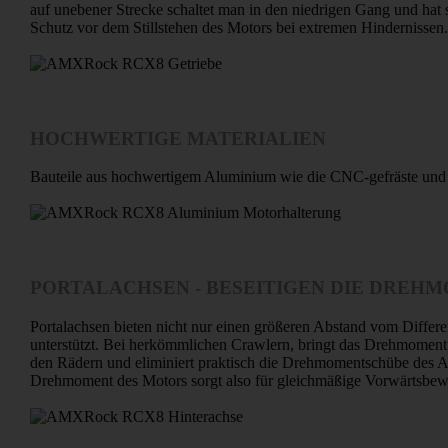
auf unebener Strecke schaltet man in den niedrigen Gang und h
Schutz vor dem Stillstehen des Motors bei extremen Hindernissen.
HOCHWERTIGE MATERIALIEN
Bauteile aus hochwertigem Aluminium wie die CNC-gefräste und el
PORTALACHSEN - BESEITIGEN DIE DRE
Portalachsen bieten nicht nur einen größeren Abstand vom Differ
unterstützt. Bei herkömmlichen Crawlern, bringt das Drehmoment s
den Rädern und eliminiert praktisch die Drehmomentschübe des An
Drehmoment des Motors sorgt also für gleichmäßige Vorwärtsbe