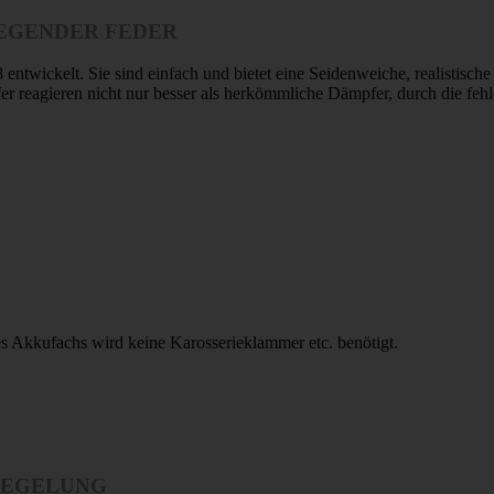
EGENDER FEDER
entwickelt. Sie sind einfach und bietet eine Seidenweiche, realistisc
fer reagieren nicht nur besser als herkömmliche Dämpfer, durch die fe
des Akkufachs wird keine Karosserieklammer etc. benötigt.
IEGELUNG