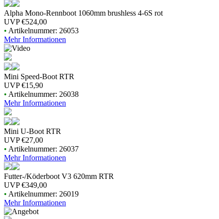
Alpha Mono-Rennboot 1060mm brushless 4-6S rot
UVP
€524,00
•
Artikelnummer: 26053
Mehr Informationen
Mini Speed-Boot RTR
UVP
€15,90
•
Artikelnummer: 26038
Mehr Informationen
Mini U-Boot RTR
UVP
€27,00
•
Artikelnummer: 26037
Mehr Informationen
Futter-/Köderboot V3 620mm RTR
UVP
€349,00
•
Artikelnummer: 26019
Mehr Informationen