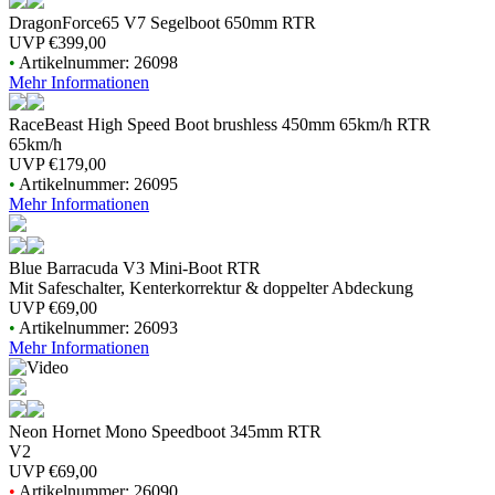
DragonForce65 V7 Segelboot 650mm RTR
UVP
€399,00
•
Artikelnummer: 26098
Mehr Informationen
RaceBeast High Speed Boot brushless 450mm 65km/h RTR
65km/h
UVP
€179,00
•
Artikelnummer: 26095
Mehr Informationen
Blue Barracuda V3 Mini-Boot RTR
Mit Safeschalter, Kenterkorrektur & doppelter Abdeckung
UVP
€69,00
•
Artikelnummer: 26093
Mehr Informationen
Neon Hornet Mono Speedboot 345mm RTR
V2
UVP
€69,00
•
Artikelnummer: 26090