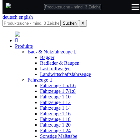
deutsch
deutsch
english
Suchen
X
Produkte
Bau- & Nutzfahrzeuge
Bagger
Radlader & Raupen
Lastkraftwagen
Landwirtschaftsfahrzeuge
Fahrzeuge
Fahrzeuge 1:5/1:6
Fahrzeuge 1:7/1:8
Fahrzeuge 1:10
Fahrzeuge 1:12
Fahrzeuge 1:14
Fahrzeuge 1:16
Fahrzeuge 1:18
Fahrzeuge 1:20
Fahrzeuge 1:24
Sonstige Maßstäbe