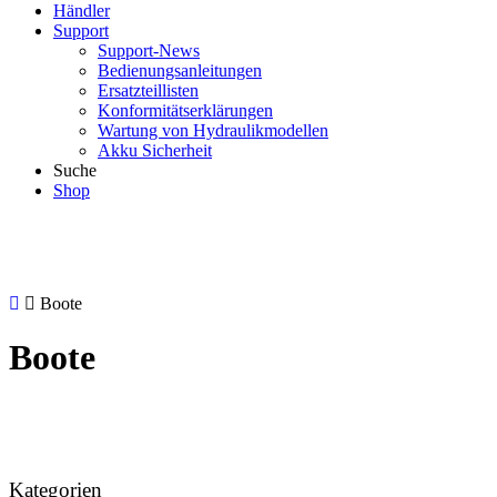
Händler
Support
Support-News
Bedienungsanleitungen
Ersatzteillisten
Konformitätserklärungen
Wartung von Hydraulikmodellen
Akku Sicherheit
Suche
Shop
Boote
Boote
Kategorien