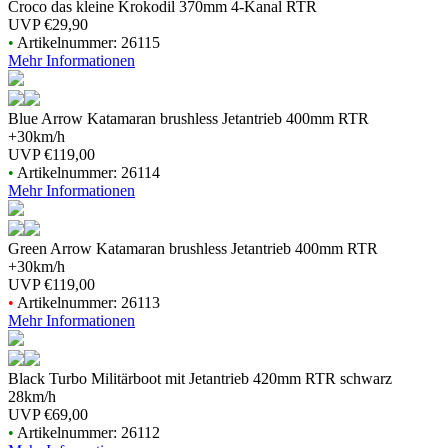
Croco das kleine Krokodil 370mm 4-Kanal RTR
UVP
€29,90
•
Artikelnummer: 26115
Mehr Informationen
Blue Arrow Katamaran brushless Jetantrieb 400mm RTR
+30km/h
UVP
€119,00
•
Artikelnummer: 26114
Mehr Informationen
Green Arrow Katamaran brushless Jetantrieb 400mm RTR
+30km/h
UVP
€119,00
•
Artikelnummer: 26113
Mehr Informationen
Black Turbo Militärboot mit Jetantrieb 420mm RTR schwarz
28km/h
UVP
€69,00
•
Artikelnummer: 26112