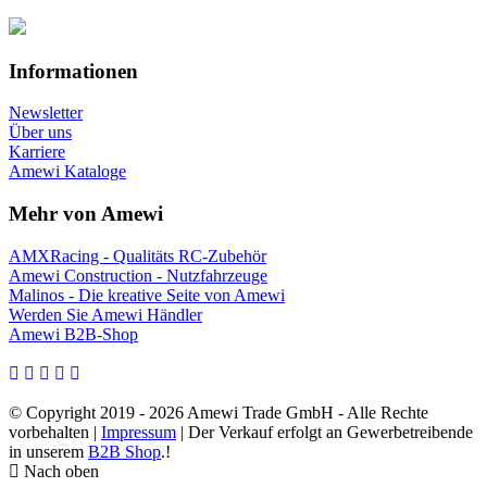
Informationen
Newsletter
Über uns
Karriere
Amewi Kataloge
Mehr von Amewi
AMXRacing - Qualitäts RC-Zubehör
Amewi Construction - Nutzfahrzeuge
Malinos - Die kreative Seite von Amewi
Werden Sie Amewi Händler
Amewi B2B-Shop
© Copyright 2019 - 2026 Amewi Trade GmbH - Alle Rechte
vorbehalten |
Impressum
| Der Verkauf erfolgt an Gewerbetreibende
in unserem
B2B Shop
.!
Nach oben