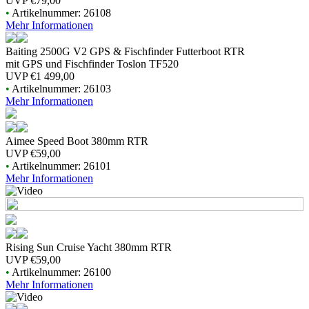
UVP
€79,00
•
Artikelnummer: 26108
Mehr Informationen
Baiting 2500G V2 GPS & Fischfinder Futterboot RTR
mit GPS und Fischfinder Toslon TF520
UVP
€1 499,00
•
Artikelnummer: 26103
Mehr Informationen
Aimee Speed Boot 380mm RTR
UVP
€59,00
•
Artikelnummer: 26101
Mehr Informationen
Rising Sun Cruise Yacht 380mm RTR
UVP
€59,00
•
Artikelnummer: 26100
Mehr Informationen