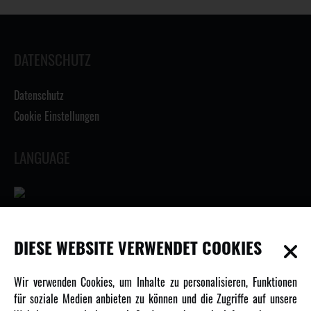
DATENSCHUTZ
Datenschutz
Cookie Einstellungen
LANGUAGE
INFORMATIONEN
DIESE WEBSITE VERWENDET COOKIES
Newsletter
Wir verwenden Cookies, um Inhalte zu personalisieren, Funktionen
Über uns
für soziale Medien anbieten zu können und die Zugriffe auf unsere