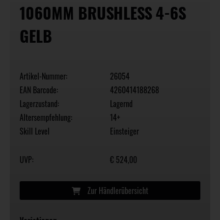
1060MM BRUSHLESS 4-6S
GELB
Artikel-Nummer:
26054
EAN Barcode:
4260414188268
Lagerzustand:
Lagernd
Altersempfehlung:
14+
Skill Level
Einsteiger
UVP:
€ 524,00
Zur Händlerübersicht