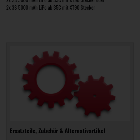
2x 3S 5000 mAh LiPo ab 35C mit XT90 Stecker
Ersatzteile, Zubehör & Alternativartikel