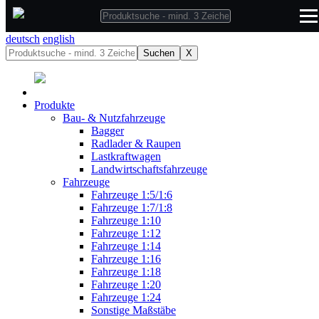
deutsch
deutsch
english
Suchen
X
Produkte
Bau- & Nutzfahrzeuge
Bagger
Radlader & Raupen
Lastkraftwagen
Landwirtschaftsfahrzeuge
Fahrzeuge
Fahrzeuge 1:5/1:6
Fahrzeuge 1:7/1:8
Fahrzeuge 1:10
Fahrzeuge 1:12
Fahrzeuge 1:14
Fahrzeuge 1:16
Fahrzeuge 1:18
Fahrzeuge 1:20
Fahrzeuge 1:24
Sonstige Maßstäbe