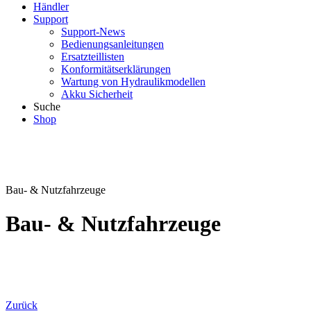
Händler
Support
Support-News
Bedienungsanleitungen
Ersatzteillisten
Konformitätserklärungen
Wartung von Hydraulikmodellen
Akku Sicherheit
Suche
Shop
Bau- & Nutzfahrzeuge
Bau- & Nutzfahrzeuge
Zurück