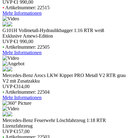
UVP
€1 990,00
•
Artikelnummer: 22515
Mehr Informationen
G101H Vollmetall-Hydraulikbagger 1:16 RTR weiß
Exklusive Amewi-Edition
UVP
€1 990,00
•
Artikelnummer: 22505
Mehr Informationen
Mercedes-Benz Arocs LKW Kipper PRO Metall V2 RTR grau
V2 mit Zusatzakku
UVP
€314,00
•
Artikelnummer: 22504
Mehr Informationen
Mercedes-Benz Feuerwehr Löschfahrzeug 1:18 RTR
Lizenzfahrzeug
UVP
€157,00
•
Artikelnummer: 22503