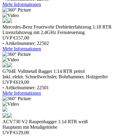
Mehr Informationen
Mercedes-Benz Feuerwehr Drehleiterfahrzeug 1:18 RTR
Lizenzfahrzeug mit 2,4GHz Fernsteuerung
UVP
€157,00
•
Artikelnummer: 22502
Mehr Informationen
G704E Vollmetall Bagger 1:14 RTR petrol
Inkl. elektr. Schnellwechsler, Bohrhammer, Holzgreifer
UVP
€619,00
•
Artikelnummer: 22501
Mehr Informationen
ACV730 V2 Raupenbagger 1:14 RTR weiß
Hauptarm mit Metallgetriebe
UVP
€129,00