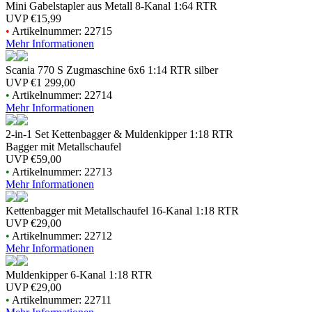
Mini Gabelstapler aus Metall 8-Kanal 1:64 RTR
UVP
€15,99
•
Artikelnummer: 22715
Mehr Informationen
Scania 770 S Zugmaschine 6x6 1:14 RTR silber
UVP
€1 299,00
•
Artikelnummer: 22714
Mehr Informationen
2-in-1 Set Kettenbagger & Muldenkipper 1:18 RTR
Bagger mit Metallschaufel
UVP
€59,00
•
Artikelnummer: 22713
Mehr Informationen
Kettenbagger mit Metallschaufel 16-Kanal 1:18 RTR
UVP
€29,00
•
Artikelnummer: 22712
Mehr Informationen
Muldenkipper 6-Kanal 1:18 RTR
UVP
€29,00
•
Artikelnummer: 22711