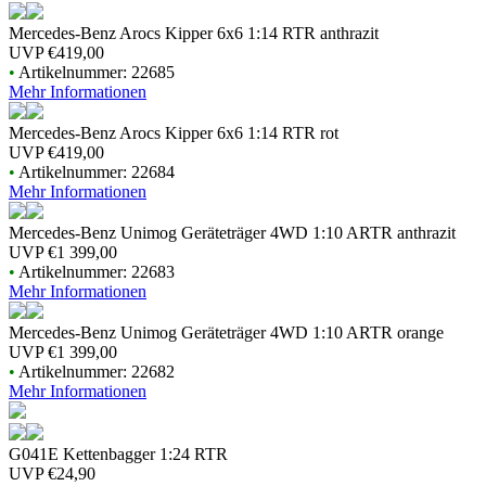
Mercedes-Benz Arocs Kipper 6x6 1:14 RTR anthrazit
UVP
€419,00
•
Artikelnummer: 22685
Mehr Informationen
Mercedes-Benz Arocs Kipper 6x6 1:14 RTR rot
UVP
€419,00
•
Artikelnummer: 22684
Mehr Informationen
Mercedes-Benz Unimog Geräteträger 4WD 1:10 ARTR anthrazit
UVP
€1 399,00
•
Artikelnummer: 22683
Mehr Informationen
Mercedes-Benz Unimog Geräteträger 4WD 1:10 ARTR orange
UVP
€1 399,00
•
Artikelnummer: 22682
Mehr Informationen
G041E Kettenbagger 1:24 RTR
UVP
€24,90