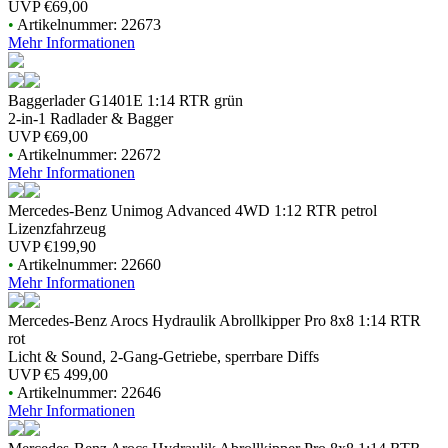
UVP
€69,00
•
Artikelnummer: 22673
Mehr Informationen
Baggerlader G1401E 1:14 RTR grün
2-in-1 Radlader & Bagger
UVP
€69,00
•
Artikelnummer: 22672
Mehr Informationen
Mercedes-Benz Unimog Advanced 4WD 1:12 RTR petrol
Lizenzfahrzeug
UVP
€199,90
•
Artikelnummer: 22660
Mehr Informationen
Mercedes-Benz Arocs Hydraulik Abrollkipper Pro 8x8 1:14 RTR
rot
Licht & Sound, 2-Gang-Getriebe, sperrbare Diffs
UVP
€5 499,00
•
Artikelnummer: 22646
Mehr Informationen