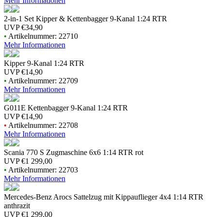
Mehr Informationen
2-in-1 Set Kipper & Kettenbagger 9-Kanal 1:24 RTR
UVP
€34,90
•
Artikelnummer: 22710
Mehr Informationen
Kipper 9-Kanal 1:24 RTR
UVP
€14,90
•
Artikelnummer: 22709
Mehr Informationen
G011E Kettenbagger 9-Kanal 1:24 RTR
UVP
€14,90
•
Artikelnummer: 22708
Mehr Informationen
Scania 770 S Zugmaschine 6x6 1:14 RTR rot
UVP
€1 299,00
•
Artikelnummer: 22703
Mehr Informationen
Mercedes-Benz Arocs Sattelzug mit Kippauflieger 4x4 1:14 RTR
anthrazit
UVP
€1 299,00