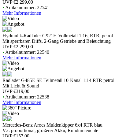
UVP
€2 299,00
•
Artikelnummer: 22541
Mehr Informationen
Hydraulik-Radlader G921H Vollmetall 1:16, RTR, petrol
Mit sperrbaren Diffs, 2-Gang Getriebe und Beleuchtung
UVP
€2 299,00
•
Artikelnummer: 22540
Mehr Informationen
Radlader G485E SE Teilmetall 10-Kanal 1:14 RTR petrol
Mit Licht & Sound
UVP
€319,00
•
Artikelnummer: 22538
Mehr Informationen
Mercedes-Benz Arocs Muldenkipper 6x4 RTR blau
V2: proportional, größerer Akku, Rundumleuchte
UVP
€157,00