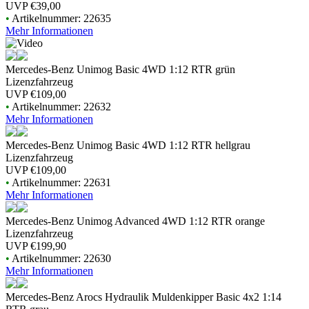
UVP
€39,00
•
Artikelnummer: 22635
Mehr Informationen
Mercedes-Benz Unimog Basic 4WD 1:12 RTR grün
Lizenzfahrzeug
UVP
€109,00
•
Artikelnummer: 22632
Mehr Informationen
Mercedes-Benz Unimog Basic 4WD 1:12 RTR hellgrau
Lizenzfahrzeug
UVP
€109,00
•
Artikelnummer: 22631
Mehr Informationen
Mercedes-Benz Unimog Advanced 4WD 1:12 RTR orange
Lizenzfahrzeug
UVP
€199,90
•
Artikelnummer: 22630
Mehr Informationen
Mercedes-Benz Arocs Hydraulik Muldenkipper Basic 4x2 1:14