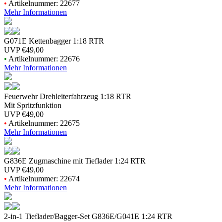
•
Artikelnummer: 22677
Mehr Informationen
G071E Kettenbagger 1:18 RTR
UVP
€49,00
•
Artikelnummer: 22676
Mehr Informationen
Feuerwehr Drehleiterfahrzeug 1:18 RTR
Mit Spritzfunktion
UVP
€49,00
•
Artikelnummer: 22675
Mehr Informationen
G836E Zugmaschine mit Tieflader 1:24 RTR
UVP
€49,00
•
Artikelnummer: 22674
Mehr Informationen
2-in-1 Tieflader/Bagger-Set G836E/G041E 1:24 RTR