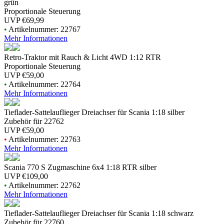
grün
Proportionale Steuerung
UVP
€69,99
•
Artikelnummer: 22767
Mehr Informationen
Retro-Traktor mit Rauch & Licht 4WD 1:12 RTR
Proportionale Steuerung
UVP
€59,00
•
Artikelnummer: 22764
Mehr Informationen
Tieflader-Sattelauflieger Dreiachser für Scania 1:18 silber
Zubehör für 22762
UVP
€59,00
•
Artikelnummer: 22763
Mehr Informationen
Scania 770 S Zugmaschine 6x4 1:18 RTR silber
UVP
€109,00
•
Artikelnummer: 22762
Mehr Informationen
Tieflader-Sattelauflieger Dreiachser für Scania 1:18 schwarz
Zubehör für 22760