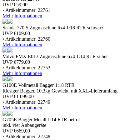
UVP
€59,00
•
Artikelnummer: 22761
Mehr Informationen
Scania 770 S Zugmaschine 6x4 1:18 RTR schwarz
UVP
€109,00
•
Artikelnummer: 22760
Mehr Informationen
Volvo FMX E013 Zugmaschine 6x4 1:14 RTR silber
UVP
€779,00
•
Artikelnummer: 22753
Mehr Informationen
G100E Vollmetall Bagger 1:18 RTR
Riesiger Bagger, 10,3kg Gewicht, mit XXL-Lieferumfang
UVP
€1 099,00
•
Artikelnummer: 22749
Mehr Informationen
G705E Bagger Metall 1:14 RTR petrol
inkl. vier Anbaugeräte
UVP
€669,00
•
Artikelnummer: 22748