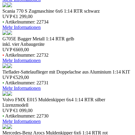
Scania 770 S Zugmaschine 6x6 1:14 RTR schwarz
UVP
€1 299,00
•
Artikelnummer: 22734
Mehr Informationen
G705E Bagger Metall 1:14 RTR gelb
inkl. vier Anbaugeräte
UVP
€669,00
•
Artikelnummer: 22732
Mehr Informationen
Tieflader-Sattelauflieger mit Doppelachse aus Aluminium 1:14 KIT
UVP
€529,00
•
Artikelnummer: 22731
Mehr Informationen
Volvo FMX E015 Muldenkipper 6x4 1:14 RTR silber
Lizenzmodell
UVP
€1 099,00
•
Artikelnummer: 22730
Mehr Informationen
Mercedes-Benz Arocs Muldenkipper 6x6 1:14 RTR rot