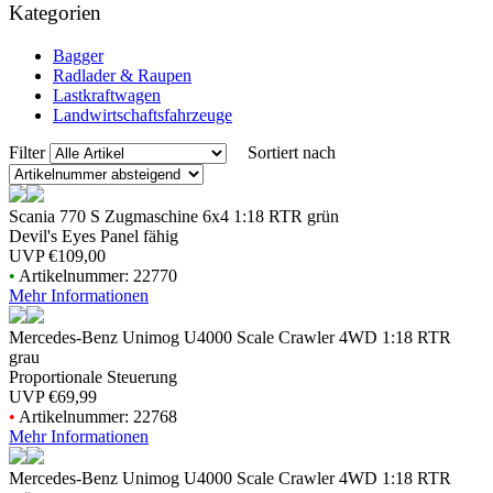
Kategorien
Bagger
Radlader & Raupen
Lastkraftwagen
Landwirtschaftsfahrzeuge
Filter
Sortiert nach
Scania 770 S Zugmaschine 6x4 1:18 RTR grün
Devil's Eyes Panel fähig
UVP
€109,00
•
Artikelnummer: 22770
Mehr Informationen
Mercedes-Benz Unimog U4000 Scale Crawler 4WD 1:18 RTR
grau
Proportionale Steuerung
UVP
€69,99
•
Artikelnummer: 22768
Mehr Informationen
Mercedes-Benz Unimog U4000 Scale Crawler 4WD 1:18 RTR