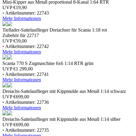
Mini-Kipper aus Metall proportional 8-Kanal 1:64 RTR
UVP
€19,90
•
Artikelnummer: 22743
Mehr Informationen
Tieflader-Sattelauflieger Dreiachser für Scania 1:18 rot
Zubehör für 22717
UVP
€59,00
•
Artikelnummer: 22742
Mehr Informationen
Scania 770 S Zugmaschine 6x6 1:14 RTR grün
UVP
€1 299,00
•
Artikelnummer: 22741
Mehr Informationen
Dreiachs-Sattelauflieger mit Kippmulde aus Metall 1:14 schwarz
UVP
€699,00
•
Artikelnummer: 22736
Mehr Informationen
Dreiachs-Sattelauflieger mit Kippmulde aus Metall 1:14 silber
UVP
€699,00
•
Artikelnummer: 22735
Mehr Informationen