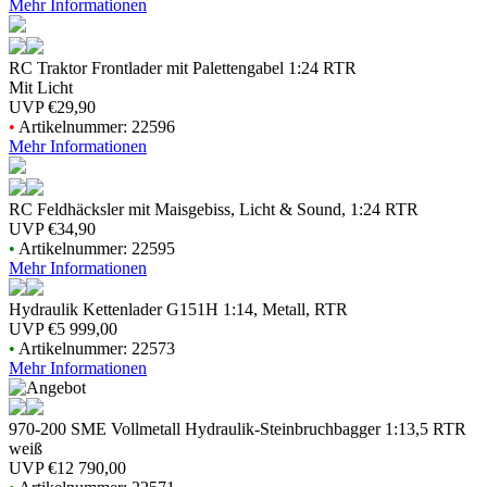
Mehr Informationen
RC Traktor Frontlader mit Palettengabel 1:24 RTR
Mit Licht
UVP
€29,90
•
Artikelnummer: 22596
Mehr Informationen
RC Feldhäcksler mit Maisgebiss, Licht & Sound, 1:24 RTR
UVP
€34,90
•
Artikelnummer: 22595
Mehr Informationen
Hydraulik Kettenlader G151H 1:14, Metall, RTR
UVP
€5 999,00
•
Artikelnummer: 22573
Mehr Informationen
970-200 SME Vollmetall Hydraulik-Steinbruchbagger 1:13,5 RTR
weiß
UVP
€12 790,00