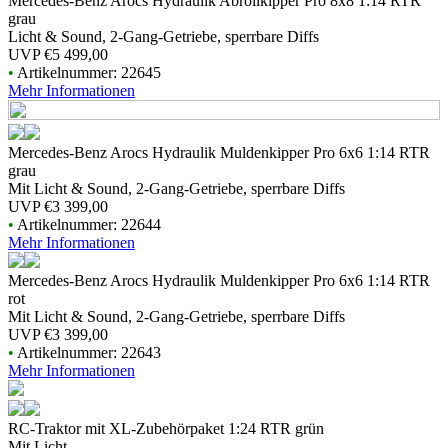
Mercedes-Benz Arocs Hydraulik Abrollkipper Pro 8x8 1:14 RTR
grau
Licht & Sound, 2-Gang-Getriebe, sperrbare Diffs
UVP
€5 499,00
•
Artikelnummer: 22645
Mehr Informationen
Mercedes-Benz Arocs Hydraulik Muldenkipper Pro 6x6 1:14 RTR
grau
Mit Licht & Sound, 2-Gang-Getriebe, sperrbare Diffs
UVP
€3 399,00
•
Artikelnummer: 22644
Mehr Informationen
Mercedes-Benz Arocs Hydraulik Muldenkipper Pro 6x6 1:14 RTR
rot
Mit Licht & Sound, 2-Gang-Getriebe, sperrbare Diffs
UVP
€3 399,00
•
Artikelnummer: 22643
Mehr Informationen
RC-Traktor mit XL-Zubehörpaket 1:24 RTR grün
Mit Licht