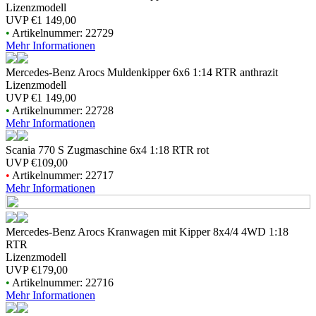
Lizenzmodell
UVP
€1 149,00
•
Artikelnummer: 22729
Mehr Informationen
Mercedes-Benz Arocs Muldenkipper 6x6 1:14 RTR anthrazit
Lizenzmodell
UVP
€1 149,00
•
Artikelnummer: 22728
Mehr Informationen
Scania 770 S Zugmaschine 6x4 1:18 RTR rot
UVP
€109,00
•
Artikelnummer: 22717
Mehr Informationen
Mercedes-Benz Arocs Kranwagen mit Kipper 8x4/4 4WD 1:18
RTR
Lizenzmodell
UVP
€179,00
•
Artikelnummer: 22716
Mehr Informationen