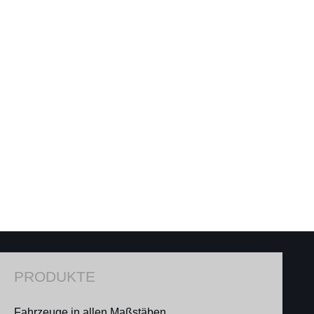
PRODUKTE
Fahrzeuge in allen Maßstäben