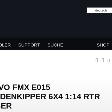
deutsch
DLER
SUPPORT
SUCHE
SHOP
VO FMX E015
DENKIPPER 6X4 1:14 RTR
BER