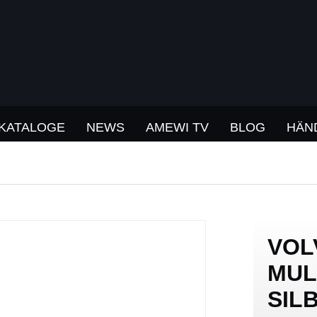
KATALOGE
NEWS
AMEWI TV
BLOG
HÄN
VOL
MUL
SIL