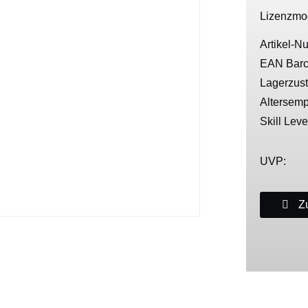
Lizenzmo
Artikel-N
EAN Barc
Lagerzus
Altersemp
Skill Leve
UVP:
Zu