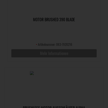
MOTOR BRUSHED 390 BLADE
•
Artikelnummer: 063-7920216
Mehr Informationen
BRUSHLESS MOTOR AUSSENLÄUFER ALPHA