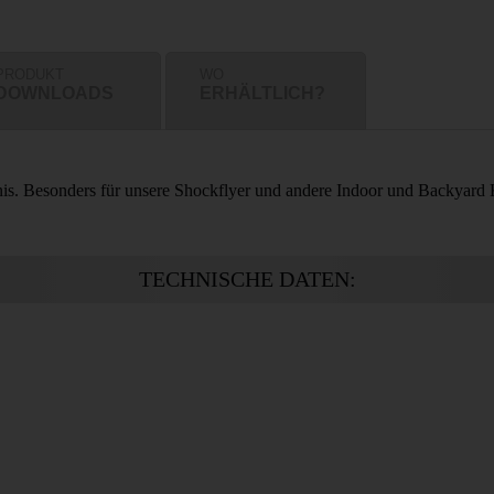
PRODUKT
WO
DOWNLOADS
ERHÄLTLICH?
is. Besonders für unsere Shockflyer und andere Indoor und Backyard K
TECHNISCHE DATEN: