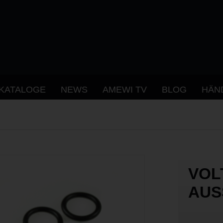
KATALOGE
NEWS
AMEWI TV
BLOG
HÄN
VOL
AUS