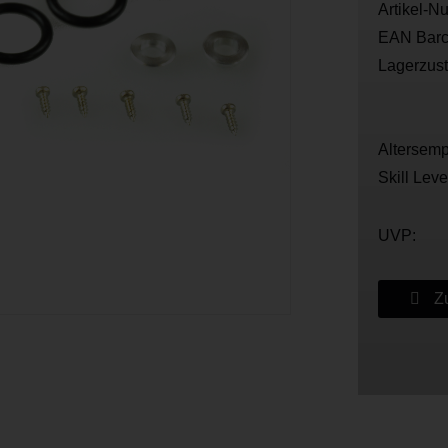
Artikel-N
EAN Barc
Lagerzus
Altersemp
Skill Leve
UVP:
Zu