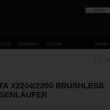
deutsch
DLER
SUPPORT
SUCHE
SHOP
TA X2204/2200 BRUSHLESS
SENLÄUFER