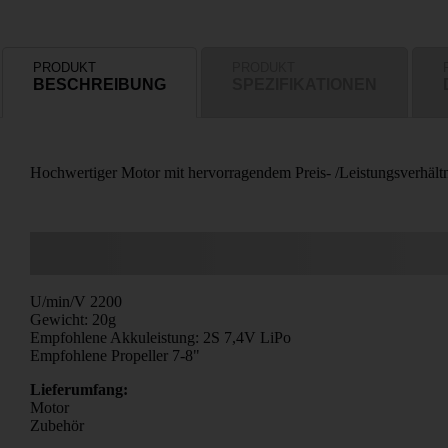
PRODUKT
PRODUKT
BESCHREIBUNG
SPEZIFIKATIONEN
Hochwertiger Motor mit hervorragendem Preis- /Leistungsverhältn
U/min/V 2200
Gewicht: 20g
Empfohlene Akkuleistung: 2S 7,4V LiPo
Empfohlene Propeller 7-8"
Lieferumfang:
Motor
Zubehör