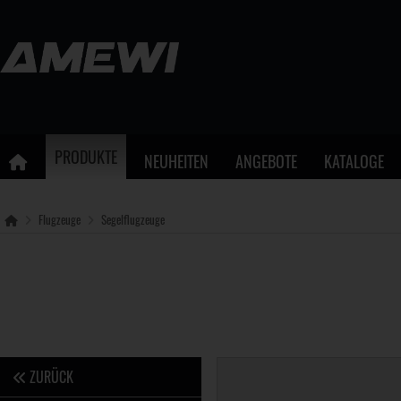
PRODUKTE
NEUHEITEN
ANGEBOTE
KATALOGE
Flugzeuge
Segelflugzeuge
ZURÜCK