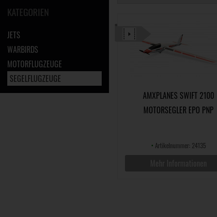
KATEGORIEN
JETS
WARBIRDS
MOTORFLUGZEUGE
SEGELFLUGZEUGE
AMXPLANES SWIFT 2100
MOTORSEGLER EPO PNP
•
Artikelnummer: 24135
Mehr Informationen