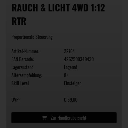
RAUCH & LICHT 4WD 1:12
RTR
Proportionale Steuerung
Artikel-Nummer:
22764
EAN Barcode:
4262500349430
Lagerzustand:
Lagernd
Altersempfehlung:
8+
Skill Level
Einsteiger
UVP:
€ 59,00
Zur Händlerübersicht