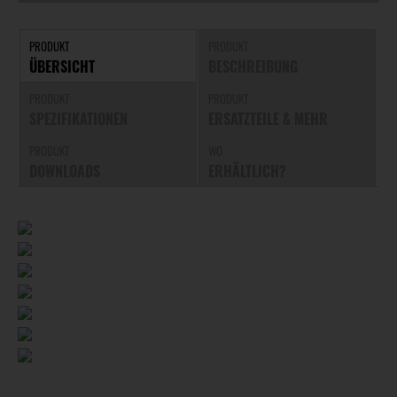
PRODUKT
PRODUKT
ÜBERSICHT
BESCHREIBUNG
PRODUKT
PRODUKT
SPEZIFIKATIONEN
ERSATZTEILE & MEHR
PRODUKT
WO
DOWNLOADS
ERHÄLTLICH?