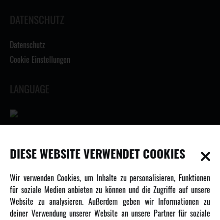
DATENSCHUTZ
Datenschutz
Cookie Einstellungen
LANGUAGE
INFORMATIONEN
DIESE WEBSITE VERWENDET COOKIES
Newsletter
Wir verwenden Cookies, um Inhalte zu personalisieren, Funktionen
Über uns
für soziale Medien anbieten zu können und die Zugriffe auf unsere
Website zu analysieren. Außerdem geben wir Informationen zu
Karriere
deiner Verwendung unserer Website an unsere Partner für soziale
Amewi Kataloge