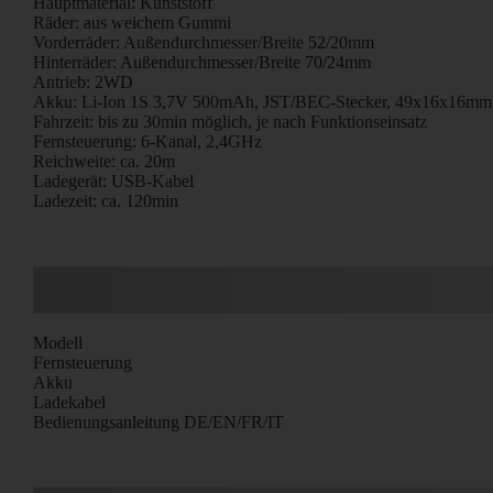
Hauptmaterial: Kunststoff
Räder: aus weichem Gummi
Vorderräder: Außendurchmesser/Breite 52/20mm
Hinterräder: Außendurchmesser/Breite 70/24mm
Antrieb: 2WD
Akku: Li-Ion 1S 3,7V 500mAh, JST/BEC-Stecker, 49x16x16mm
Fahrzeit: bis zu 30min möglich, je nach Funktionseinsatz
Fernsteuerung: 6-Kanal, 2,4GHz
Reichweite: ca. 20m
Ladegerät: USB-Kabel
Ladezeit: ca. 120min
Modell
Fernsteuerung
Akku
Ladekabel
Bedienungsanleitung DE/EN/FR/IT