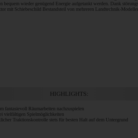
n bequem wieder genügend Energie aufgetankt werden. Dank störung
raktor mit Schiebeschild Bestandsteil von mehreren Landtechnik-Modell
HIGHLIGHTS:
um fantasievoll Räumarbeiten nachzuspielen
i vielfältigen Spielmöglichkeiten
icher Traktionskontrolle stets für besten Halt auf dem Untergrund