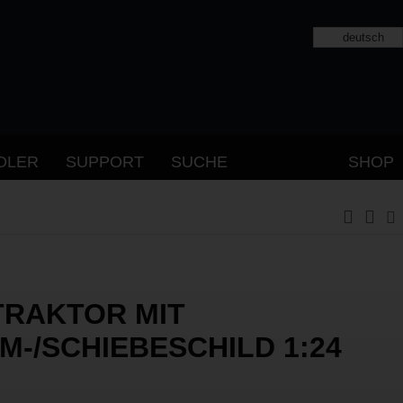
deutsch
DLER
SUPPORT
SUCHE
SHOP
TRAKTOR MIT
M-/SCHIEBESCHILD 1:24