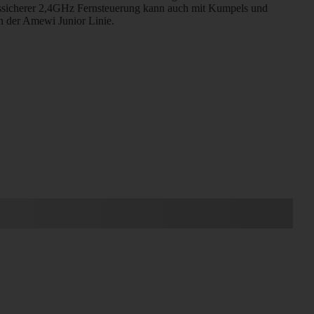
ssicherer 2,4GHz Fernsteuerung kann auch mit Kumpels und
en der Amewi Junior Linie.