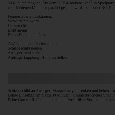
30 Minuten möglich. Mit dem USB-Ladekabel kann in Spielpause
verschiedenen Modellen parallel gespielt wird – so ist der RC T
Ferngesteuerte Funktionen:
Vorwärts/rückwärts
Links/rechts
Licht an/aus
Demo-Funktion an/aus
Zusätzlich manuell einstellbar:
Schiebeschild neigen
Ausleger: senken/heben
Anhängerkupplung: Höhe verstellen
Schiebeschild an Ausleger: Manuell neigen, senken und heben – 
Lange Einsatzzeiten bis zu 30 Minuten: Ununterbrochener Spaß be
Echte Gummi-Reifen mit markanten Profilrillen: Sorgen mit zusätzl