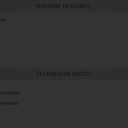
WEITERE FEATURES:
erät
TECHNISCHE DATEN:
ebeschild)
ebeschild)