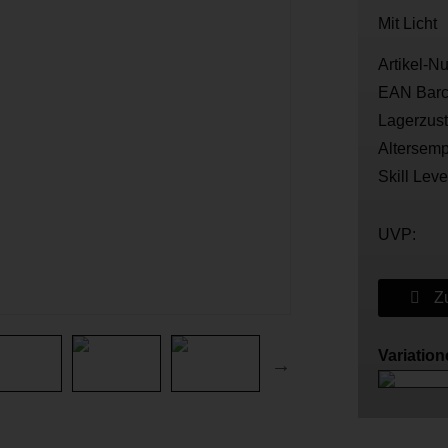
Mit Licht
Artikel-N
EAN Barc
Lagerzus
Altersemp
Skill Leve
UVP:
Zu
Variatio