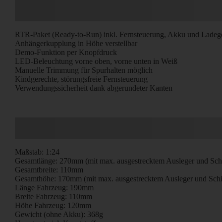
RTR-Paket (Ready-to-Run) inkl. Fernsteuerung, Akku und Ladeg
Anhängerkupplung in Höhe verstellbar
Demo-Funktion per Knopfdruck
LED-Beleuchtung vorne oben, vorne unten in Weiß
Manuelle Trimmung für Spurhalten möglich
Kindgerechte, störungsfreie Fernsteuerung
Verwendungssicherheit dank abgerundeter Kanten
Maßstab: 1:24
Gesamtlänge: 270mm (mit max. ausgestrecktem Ausleger und Schi
Gesamtbreite: 110mm
Gesamthöhe: 170mm (mit max. ausgestrecktem Ausleger und Schi
Länge Fahrzeug: 190mm
Breite Fahrzeug: 110mm
Höhe Fahrzeug: 120mm
Gewicht (ohne Akku): 368g