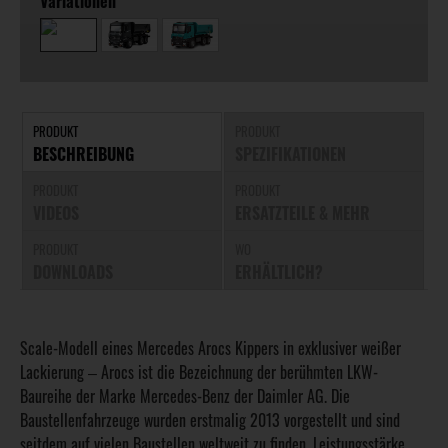
Variationen
PRODUKT
PRODUKT
BESCHREIBUNG
SPEZIFIKATIONEN
PRODUKT
PRODUKT
VIDEOS
ERSATZTEILE & MEHR
PRODUKT
WO
DOWNLOADS
ERHÄLTLICH?
Scale-Modell eines Mercedes Arocs Kippers in exklusiver weißer
Lackierung
Arocs ist die Bezeichnung der berühmten LKW-
–
Baureihe der Marke Mercedes-Benz der Daimler AG. Die
Baustellenfahrzeuge wurden erstmalig 2013 vorgestellt und sind
seitdem auf vielen Baustellen weltweit zu finden. Leistungsstärke,