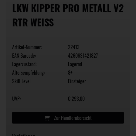
LKW KIPPER PRO METALL V2
RTR WEISS
Artikel-Nummer:
22413
EAN Barcode:
4260631421827
Lagerzustand:
Lagernd
Altersempfehlung:
8+
Skill Level
Einsteiger
UVP:
€ 293,00
Zur Händlerübersicht