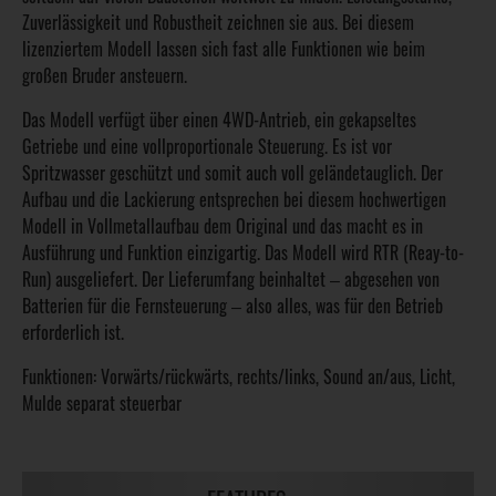
Zuverlässigkeit und Robustheit zeichnen sie aus. Bei diesem
lizenziertem Modell lassen sich fast alle Funktionen wie beim
großen Bruder ansteuern.
Das Modell verfügt über einen 4WD-Antrieb, ein gekapseltes
Getriebe und eine vollproportionale Steuerung. Es ist vor
Spritzwasser geschützt und somit auch voll geländetauglich. Der
Aufbau und die Lackierung entsprechen bei diesem hochwertigen
Modell in Vollmetallaufbau dem Original und das macht es in
Ausführung und Funktion einzigartig. Das Modell wird RTR (Reay-to-
Run) ausgeliefert. Der Lieferumfang beinhaltet
abgesehen von
–
Batterien für die Fernsteuerung
also alles, was für den Betrieb
–
erforderlich ist.
Funktionen: Vorwärts/rückwärts, rechts/links, Sound an/aus, Licht,
Mulde separat steuerbar