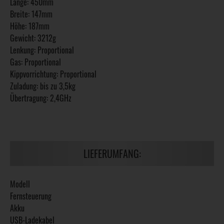
Länge: 450mm
Breite: 147mm
Höhe: 187mm
Gewicht: 3212g
Lenkung: Proportional
Gas: Proportional
Kippvorrichtung: Proportional
Zuladung: bis zu 3,5kg
Übertragung: 2,4GHz
LIEFERUMFANG:
Modell
Fernsteuerung
Akku
USB-Ladekabel