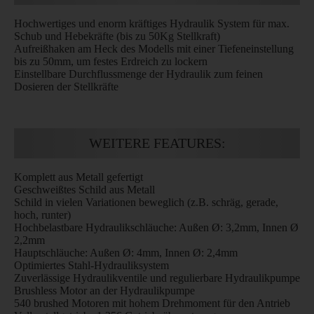
Hochwertiges und enorm kräftiges Hydraulik System für max.
Schub und Hebekräfte (bis zu 50Kg Stellkraft)
Aufreißhaken am Heck des Modells mit einer Tiefeneinstellung
bis zu 50mm, um festes Erdreich zu lockern
Einstellbare Durchflussmenge der Hydraulik zum feinen
Dosieren der Stellkräfte
WEITERE FEATURES:
Komplett aus Metall gefertigt
Geschweißtes Schild aus Metall
Schild in vielen Variationen beweglich (z.B. schräg, gerade,
hoch, runter)
Hochbelastbare Hydraulikschläuche: Außen Ø: 3,2mm, Innen Ø
2,2mm
Hauptschläuche: Außen Ø: 4mm, Innen Ø: 2,4mm
Optimiertes Stahl-Hydrauliksystem
Zuverlässige Hydraulikventile und regulierbare Hydraulikpumpe
Brushless Motor an der Hydraulikpumpe
540 brushed Motoren mit hohem Drehmoment für den Antrieb