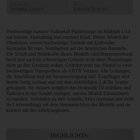
PRODUKT
WO
DOWNLOADS
ERHÄLTLICH?
Hochwertige massive Vollmetall Planierraupe im Maßstab 1:14
mit feinster Ausstattung und enormer Kraft. Dieses Modell der
Oberklasse vereint hochwertige Technik mit kraftvoller
Hydraulik für max. Nutzbarkeit auf der heimischen Baustelle.
Die Schub und Hebekräfte dieses Modells sind überproportional
hoch und auch im schwierigen Gelände wird diese Planierraupe
nicht an ihre Grenzen stoßen. Geliefert wird das Modell in einer
hochwertigen Transportbox als ARTR Version. Alle Leitungen,
die Anschlüsse und die Stromversorgung inkl. Empfänger sind
bereits fertig verbaut und mit dem feinfühligen 2,4Ghz Sender
gekoppelt. Sie müssen lediglich das Hydraulik Öl einfüllen und
Batterien in den Sender einlegen, um das Modell Einsatzbereit
zu machen. Verbinden sie den Antriebs Akku (optional und nicht
im Lieferumfang) mit dem Stromanschluss des Modells und sie
können mit der Arbeit beginnen.
HIGHLIGHTS: