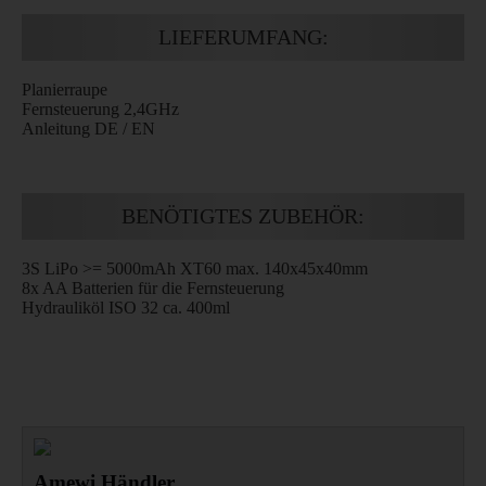
LIEFERUMFANG:
Planierraupe
Fernsteuerung 2,4GHz
Anleitung DE / EN
BENÖTIGTES ZUBEHÖR:
3S LiPo >= 5000mAh XT60 max. 140x45x40mm
8x AA Batterien für die Fernsteuerung
Hydrauliköl ISO 32 ca. 400ml
Amewi Händler