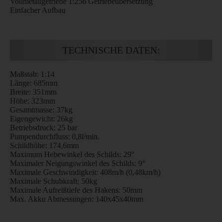
Vollmetallgetriebe 1:256 Getriebeübersetzung
Einfacher Aufbau
TECHNISCHE DATEN:
Maßstab: 1:14
Länge: 685mm
Breite: 351mm
Höhe: 323mm
Gesamtmasse: 37kg
Eigengewicht: 26kg
Betriebsdruck: 25 bar
Pumpendurchfluss: 0,8l/min.
Schildhöhe: 174,6mm
Maximum Hebewinkel des Schilds: 29°
Maximaler Neigungswinkel des Schilds: 9°
Maximale Geschwindigkeit: 408m/h (0,48km/h)
Maximale Schubkraft: 50kg
Maximale Aufreißtiefe des Hakens: 50mm
Max. Akku Abmessungen: 140x45x40mm