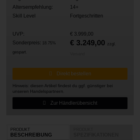
Altersempfehlung:
14+
Skill Level
Fortgeschritten
UVP:
€ 3.999,00
€ 3.249,00
Sonderpreis:
18.75%
zzgl.
gespart.
Versand
Direkt bestellen
Hinweis: diesen Artikel findest du ggf. günstiger bei
unseren Handelspartnern.
Zur Händlerübersicht
PRODUKT
PRODUKT
BESCHREIBUNG
SPEZIFIKATIONEN