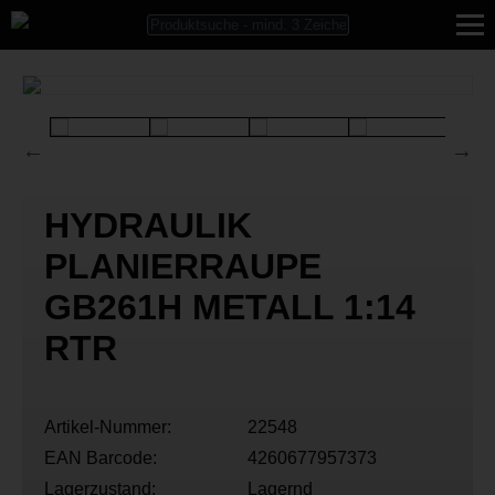
HYDRAULIK
PLANIERRAUPE
GB261H METALL 1:14
RTR
Artikel-Nummer:
22548
EAN Barcode:
4260677957373
Lagerzustand:
Lagernd