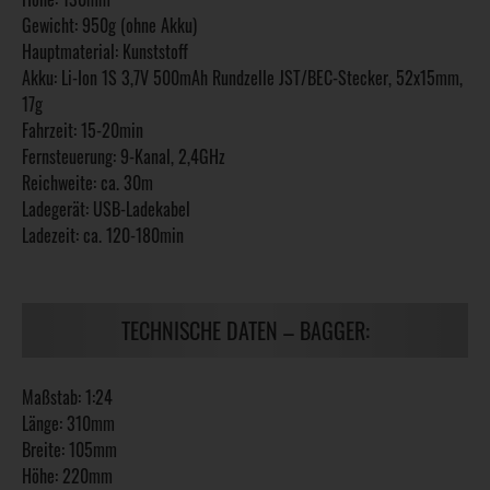
Gewicht: 950g (ohne Akku)
Hauptmaterial: Kunststoff
Akku: Li-Ion 1S 3,7V 500mAh Rundzelle JST/BEC-Stecker, 52x15mm,
17g
Fahrzeit: 15-20min
Fernsteuerung: 9-Kanal, 2,4GHz
Reichweite: ca. 30m
Ladegerät: USB-Ladekabel
Ladezeit: ca. 120-180min
TECHNISCHE DATEN – BAGGER:
Maßstab: 1:24
Länge: 310mm
Breite: 105mm
Höhe: 220mm