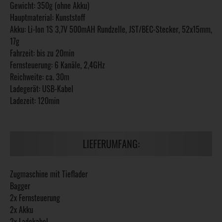
Gewicht: 350g (ohne Akku)
Hauptmaterial: Kunststoff
Akku: Li-Ion 1S 3,7V 500mAH Rundzelle, JST/BEC-Stecker, 52x15mm,
17g
Fahrzeit: bis zu 20min
Fernsteuerung: 6 Kanäle, 2,4GHz
Reichweite: ca. 30m
Ladegerät: USB-Kabel
Ladezeit: 120min
LIEFERUMFANG:
Zugmaschine mit Tieflader
Bagger
2x Fernsteuerung
2x Akku
2x Ladekabel