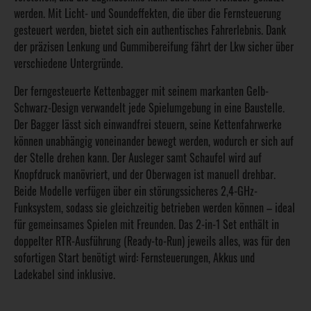
werden. Mit Licht- und Soundeffekten, die über die Fernsteuerung
gesteuert werden, bietet sich ein authentisches Fahrerlebnis. Dank
der präzisen Lenkung und Gummibereifung fährt der Lkw sicher über
verschiedene Untergründe.
Der ferngesteuerte Kettenbagger mit seinem markanten Gelb-
Schwarz-Design verwandelt jede Spielumgebung in eine Baustelle.
Der Bagger lässt sich einwandfrei steuern, seine Kettenfahrwerke
können unabhängig voneinander bewegt werden, wodurch er sich auf
der Stelle drehen kann. Der Ausleger samt Schaufel wird auf
Knopfdruck manövriert, und der Oberwagen ist manuell drehbar.
Beide Modelle verfügen über ein störungssicheres 2,4-GHz-
Funksystem, sodass sie gleichzeitig betrieben werden können – ideal
für gemeinsames Spielen mit Freunden. Das 2-in-1 Set enthält in
doppelter RTR-Ausführung (Ready-to-Run) jeweils alles, was für den
sofortigen Start benötigt wird: Fernsteuerungen, Akkus und
Ladekabel sind inklusive.