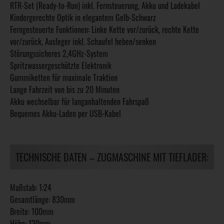
RTR-Set (Ready-to-Run) inkl. Fernsteuerung, Akku und Ladekabel
Kindergerechte Optik in elegantem Gelb-Schwarz
Ferngesteuerte Funktionen: Linke Kette vor/zurück, rechte Kette
vor/zurück, Ausleger inkl. Schaufel heben/senken
Störungssicheres 2,4GHz-System
Spritzwassergeschützte Elektronik
Gummiketten für maximale Traktion
Lange Fahrzeit von bis zu 20 Minuten
Akku wechselbar für langanhaltenden Fahrspaß
Bequemes Akku-Laden per USB-Kabel
TECHNISCHE DATEN – ZUGMASCHINE MIT TIEFLADER:
Maßstab: 1:24
Gesamtlänge: 830mm
Breite: 100mm
Höhe: 130mm