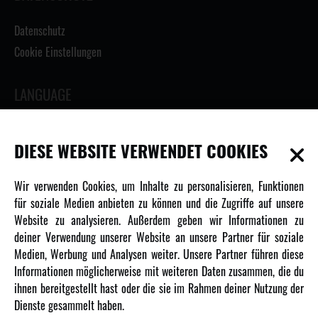
Datenschutz
Cookie Einstellungen
LANGUAGE
DIESE WEBSITE VERWENDET COOKIES
INFORMATIONEN
Wir verwenden Cookies, um Inhalte zu personalisieren, Funktionen
für soziale Medien anbieten zu können und die Zugriffe auf unsere
Newsletter
Website zu analysieren. Außerdem geben wir Informationen zu
deiner Verwendung unserer Website an unsere Partner für soziale
Über uns
Medien, Werbung und Analysen weiter. Unsere Partner führen diese
Karriere
Informationen möglicherweise mit weiteren Daten zusammen, die du
Amewi Kataloge
ihnen bereitgestellt hast oder die sie im Rahmen deiner Nutzung der
Dienste gesammelt haben.