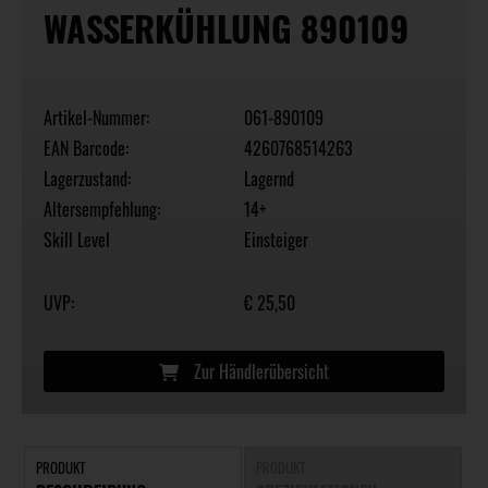
WASSERKÜHLUNG 890109
Artikel-Nummer:
061-890109
EAN Barcode:
4260768514263
Lagerzustand:
Lagernd
Altersempfehlung:
14+
Skill Level
Einsteiger
UVP:
€ 25,50
Zur Händlerübersicht
PRODUKT
PRODUKT