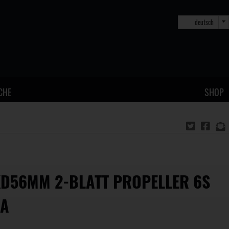
deutsch
CHE
SHOP
XD56MM 2-BLATT PROPELLER 6S
HA