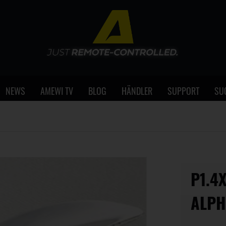
NEWS
AMEWI TV
BLOG
HÄNDLER
SUPPORT
SU
P1.4
ALP