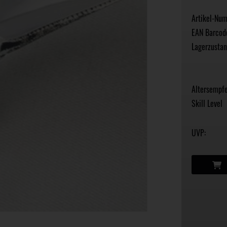
Artikel-Nu
EAN Barcod
Lagerzustan
Altersempfe
Skill Level
UVP: