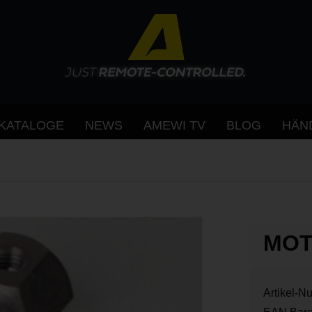
KATALOGE
NEWS
AMEWI TV
BLOG
HÄN
MOT
Artikel-N