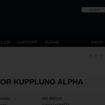
deutsch
DLER
SUPPORT
SUCHE
SHOP
OR KUPPLUNG ALPHA
ummer:
061-890110