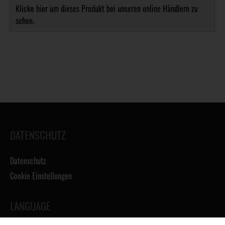
Klicke hier um dieses Produkt bei unseren online Händlern zu
sehen.
DATENSCHUTZ
Datenschutz
Cookie Einstellungen
LANGUAGE