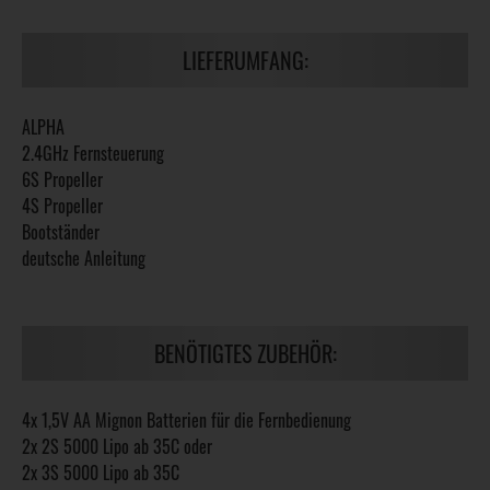
LIEFERUMFANG:
ALPHA
2.4GHz Fernsteuerung
6S Propeller
4S Propeller
Bootständer
deutsche Anleitung
BENÖTIGTES ZUBEHÖR:
4x 1,5V AA Mignon Batterien für die Fernbedienung
2x 2S 5000 Lipo ab 35C oder
2x 3S 5000 Lipo ab 35C