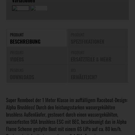
Variationen
PRODUKT
PRODUKT
BESCHREIBUNG
SPEZIFIKATIONEN
PRODUKT
PRODUKT
VIDEOS
ERSATZTEILE & MEHR
PRODUKT
WO
DOWNLOADS
ERHÄLTLICH?
Super Rennboot der 1 Meter Klasse im auffälligem Raceboat-Design:
Alpha Brushless! Durch den leistungsstarken wassergekühlten
brushless Außenläufer, gesteuert durch einen wassergekühlten,
wasserfesten 90A brushless ESC mit BEC, beschleunigt das in Alpha
Flame Scheme gestylte Boot mit einem 6S LiPo auf ca. 80 km/h.