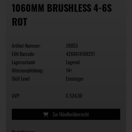
1060MM BRUSHLESS 4-6S
ROT
Artikel-Nummer:
26053
EAN Barcode:
4260414188251
Lagerzustand:
Lagernd
Altersempfehlung:
14+
Skill Level
Einsteiger
UVP:
€ 524,00
Zur Händlerübersicht