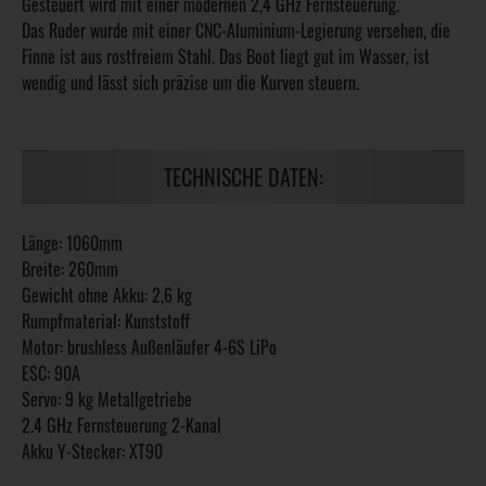
Gesteuert wird mit einer modernen 2,4 GHz Fernsteuerung.
Das Ruder wurde mit einer CNC-Aluminium-Legierung versehen, die
Finne ist aus rostfreiem Stahl. Das Boot liegt gut im Wasser, ist
wendig und lässt sich präzise um die Kurven steuern.
TECHNISCHE DATEN:
Länge: 1060mm
Breite: 260mm
Gewicht ohne Akku: 2,6 kg
Rumpfmaterial: Kunststoff
Motor: brushless Außenläufer 4-6S LiPo
ESC: 90A
Servo: 9 kg Metallgetriebe
2.4 GHz Fernsteuerung 2-Kanal
Akku Y-Stecker: XT90