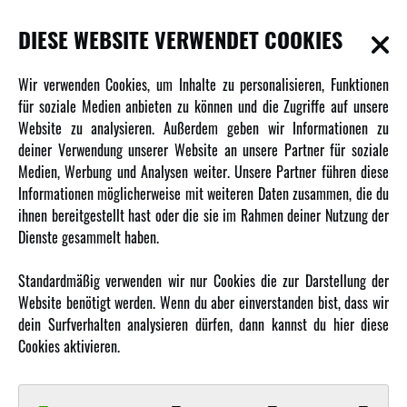
DIESE WEBSITE VERWENDET COOKIES
INFORMATIONEN
Wir verwenden Cookies, um Inhalte zu personalisieren, Funktionen
für soziale Medien anbieten zu können und die Zugriffe auf unsere
Newsletter
Website zu analysieren. Außerdem geben wir Informationen zu
Über uns
deiner Verwendung unserer Website an unsere Partner für soziale
Medien, Werbung und Analysen weiter. Unsere Partner führen diese
Karriere
Informationen möglicherweise mit weiteren Daten zusammen, die du
Amewi Kataloge
ihnen bereitgestellt hast oder die sie im Rahmen deiner Nutzung der
Dienste gesammelt haben.
MEHR VON AMEWI
Standardmäßig verwenden wir nur Cookies die zur Darstellung der
Website benötigt werden. Wenn du aber einverstanden bist, dass wir
AMXRacing - Qualitäts RC-Zubehör
dein Surfverhalten analysieren dürfen, dann kannst du hier diese
Amewi Construction - Nutzfahrzeuge
Cookies aktivieren.
Malinos - Die kreative Seite von Amewi
Werden Sie Amewi Händler