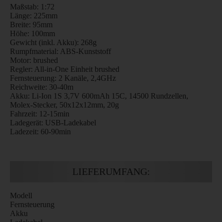
Maßstab: 1:72
Länge: 225mm
Breite: 95mm
Höhe: 100mm
Gewicht (inkl. Akku): 268g
Rumpfmaterial: ABS-Kunststoff
Motor: brushed
Regler: All-in-One Einheit brushed
Fernsteuerung: 2 Kanäle, 2,4GHz
Reichweite: 30-40m
Akku: Li-Ion 1S 3,7V 600mAh 15C, 14500 Rundzellen,
Molex-Stecker, 50x12x12mm, 20g
Fahrzeit: 12-15min
Ladegerät: USB-Ladekabel
Ladezeit: 60-90min
LIEFERUMFANG:
Modell
Fernsteuerung
Akku