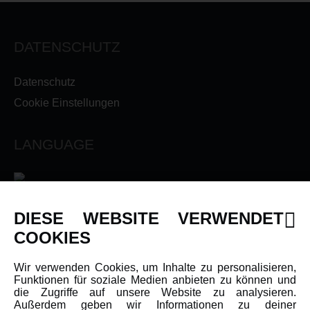
DATENSCHUTZ
Datenschutz
Cookie Einstellungen
LANGUAGE
DIESE WEBSITE VERWENDET
INFORMATIONEN
COOKIES
Newsletter
Wir verwenden Cookies, um Inhalte zu personalisieren,
Funktionen für soziale Medien anbieten zu können und
Über uns
die Zugriffe auf unsere Website zu analysieren.
Karriere
Außerdem geben wir Informationen zu deiner