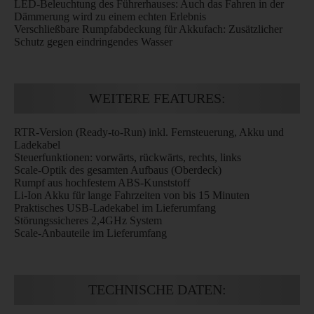
LED-Beleuchtung des Führerhauses: Auch das Fahren in der
Dämmerung wird zu einem echten Erlebnis
Verschließbare Rumpfabdeckung für Akkufach: Zusätzlicher
Schutz gegen eindringendes Wasser
WEITERE FEATURES:
RTR-Version (Ready-to-Run) inkl. Fernsteuerung, Akku und
Ladekabel
Steuerfunktionen: vorwärts, rückwärts, rechts, links
Scale-Optik des gesamten Aufbaus (Oberdeck)
Rumpf aus hochfestem ABS-Kunststoff
Li-Ion Akku für lange Fahrzeiten von bis 15 Minuten
Praktisches USB-Ladekabel im Lieferumfang
Störungssicheres 2,4GHz System
Scale-Anbauteile im Lieferumfang
TECHNISCHE DATEN: