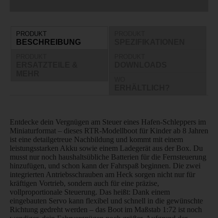
PRODUKT
PRODUKT
BESCHREIBUNG
SPEZIFIKATIONEN
PRODUKT
PRODUKT
ERSATZTEILE &
DOWNLOADS
MEHR
WO
ERHÄLTLICH?
Entdecke dein Vergnügen am Steuer eines Hafen-Schleppers im
Miniaturformat – dieses RTR-Modellboot für Kinder ab 8 Jahren
ist eine detailgetreue Nachbildung und kommt mit einem
leistungsstarken Akku sowie einem Ladegerät aus der Box. Du
musst nur noch haushaltsübliche Batterien für die Fernsteuerung
hinzufügen, und schon kann der Fahrspaß beginnen. Die zwei
integrierten Antriebsschrauben am Heck sorgen nicht nur für
kräftigen Vortrieb, sondern auch für eine präzise,
vollproportionale Steuerung. Das heißt: Dank einem
eingebauten Servo kann flexibel und schnell in die gewünschte
Richtung gedreht werden – das Boot im Maßstab 1:72 ist noch