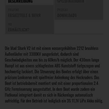
BESCHREIBUNG
SPEZIFIKATIONEN
PRODUKT
PRODUKT
ERSATZTEILE & MEHR
DOWNLOADS
WO
ERHÄLTLICH?
Die Mad Shark V2 ist mit einem wassergekühlten 2212 brushless
Außenläufer mit 3300KV ausgerüstet, dadurch sind
Geschwindigkeiten von bis zu 60km/h möglich. Der 430mm lange
Rumpf ist aus einem schlagfesten ABS Kunststoff tiefgezogen und
hochwertig lackiert. Die Steuerung des Bootes erfolgt über einen
präzisen Lenkservo mit spielfreier Anlenkung des Heckruders. Das
Boot ist betriebsbereit montiert und mit einer proportionalen 2.4
GHz Fernsteuerung ausgestattet. In dem Boot wurde zudem ein
Flutkanal integriert damit es sich in Rückenlage automatisch
aufrichtig. Für den Betrieb ist lediglich ein 3S 11,1V LiPo Akku nötig.