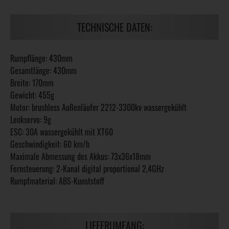
TECHNISCHE DATEN:
Rumpflänge: 430mm
Gesamtlänge: 430mm
Breite: 170mm
Gewicht: 455g
Motor: brushless Außenläufer 2212-3300kv wassergekühlt
Lenkservo: 9g
ESC: 30A wassergekühlt mit XT60
Geschwindigkeit: 60 km/h
Maximale Abmessung des Akkus: 73x36x18mm
Fernsteuerung: 2-Kanal digital proportional 2,4GHz
Rumpfmaterial: ABS-Kunststoff
LIEFERUMFANG: