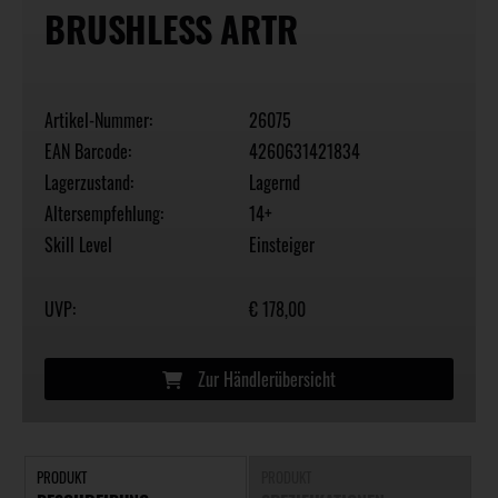
BRUSHLESS ARTR
Artikel-Nummer:
26075
EAN Barcode:
4260631421834
Lagerzustand:
Lagernd
Altersempfehlung:
14+
Skill Level
Einsteiger
UVP:
€ 178,00
Zur Händlerübersicht
PRODUKT
PRODUKT