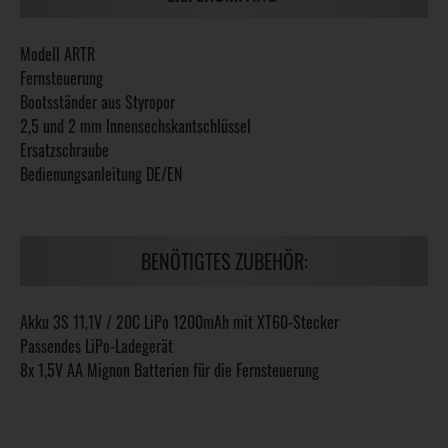
Modell ARTR
Fernsteuerung
Bootsständer aus Styropor
2,5 und 2 mm Innensechskantschlüssel
Ersatzschraube
Bedienungsanleitung DE/EN
BENÖTIGTES ZUBEHÖR:
Akku 3S 11,1V / 20C LiPo 1200mAh mit XT60-Stecker
Passendes LiPo-Ladegerät
8x 1,5V AA Mignon Batterien für die Fernsteuerung