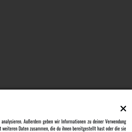
EN
MEHR VON AMEWI
zu analysieren. Außerdem geben wir Informationen zu deiner Verwendung
 weiteren Daten zusammen, die du ihnen bereitgestellt hast oder die sie
AMXRacing - Qualitäts RC-Zubehör