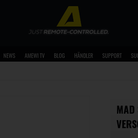
NEWS
AMEWI TV
BLOG
HÄNDLER
SUPPORT
SU
MAD 
VERS