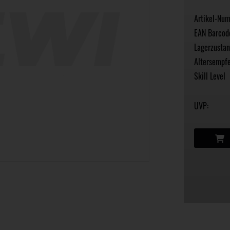
Artikel-Nu
EAN Barcod
Lagerzustan
Altersempfe
Skill Level
UVP: