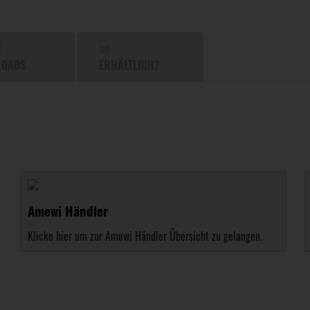
T
WO
LOADS
ERHÄLTLICH?
Amewi Händler
Klicke hier um zur Amewi Händler Übersicht zu gelangen.