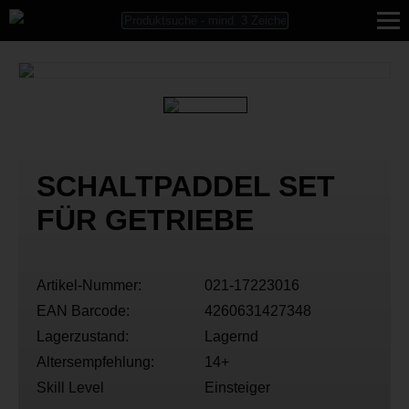
SCHALTPADDEL SET
FÜR GETRIEBE
Artikel-Nummer:
021-17223016
EAN Barcode:
4260631427348
Lagerzustand:
Lagernd
Altersempfehlung:
14+
Skill Level
Einsteiger