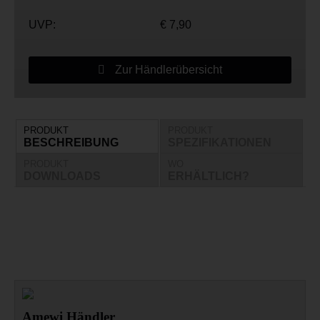
UVP:
€ 7,90
Zur Händlerübersicht
PRODUKT
PRODUKT
BESCHREIBUNG
SPEZIFIKATIONEN
PRODUKT
WO
DOWNLOADS
ERHÄLTLICH?
Amewi Händler