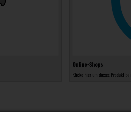
Online-Shops
Klicke hier um dieses Produkt bei