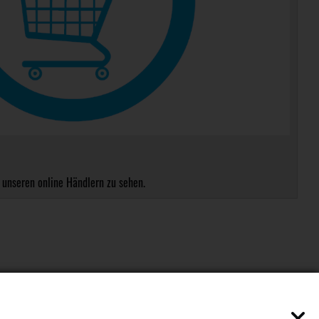
 unseren online Händlern zu sehen.