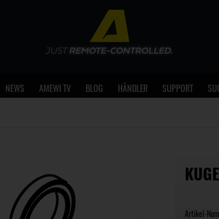
NEWS
AMEWI TV
BLOG
HÄNDLER
SUPPORT
SU
KUGE
Artikel-Nu