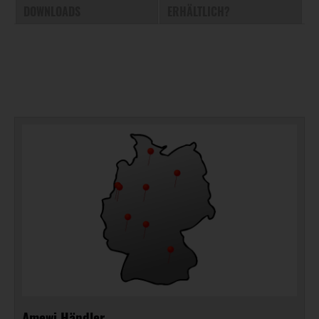
DOWNLOADS
ERHÄLTLICH?
Amewi Händler