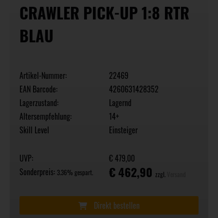
CRAWLER PICK-UP 1:8 RTR
BLAU
Artikel-Nummer:
22469
EAN Barcode:
4260631428352
Lagerzustand:
Lagernd
Altersempfehlung:
14+
Skill Level
Einsteiger
UVP:
€ 479,00
€ 462,90
Sonderpreis:
3.36% gespart.
zzgl.
Versand
Direkt bestellen