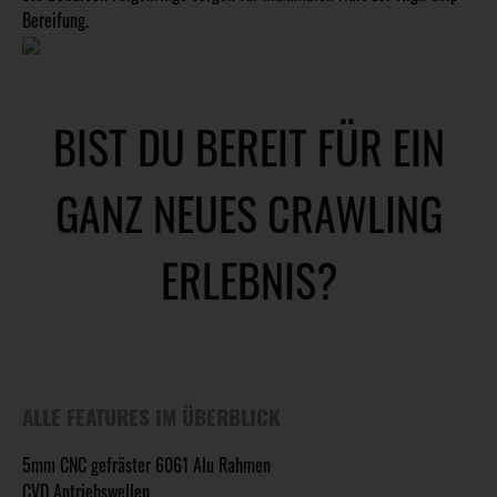
Bereifung.
BIST DU BEREIT FÜR EIN
GANZ NEUES CRAWLING
ERLEBNIS?
ALLE FEATURES IM ÜBERBLICK
5mm CNC gefräster 6061 Alu Rahmen
CVD Antriebswellen