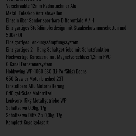
Verschraubte 12mm Radmitnehmer Alu
Metall Teleskop Antriebswellen
Einzeln über Sender sperrbare Differentiale V / H
Einzigartiges Stoßdämpferdesign mit Staubschutzmanschetten und
500er Öl
Einzigartiges Lenkungssämpfungssystem
Einzigartiges 2 - Gang Schaltgetriebe mit Schutzfunktion
Hochwertige Karosserie mit Magnetverschluss 1,2mm PVC
6 Kanal Fernsteuersystem
Hobbywing WP-1060 ESC (Li-Po fähig) Deans
650 Crawler Motor brushed 23T
Einstellbare Allu Motorhalterung
CNC gefrästes Motorritzel
Lenksero 15kg Metallgetriebe WP
Schaltservo 0,9kg, 17g
Schaltservo Diffs 2 x 0,9kg, 17g
Komplett Kugelgelagert