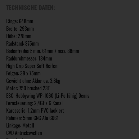
TECHNISCHE DATEN:
Länge: 648mm
Breite: 293mm
Höhe: 278mm
Radstand: 375mm
Bodenfreiheit: min. 61mm / max. 88mm
Raddurchmesser: 134mm
High Grip Super Soft Reifen
Felgen: 39 x 75mm
Gewicht ohne Akku: ca. 3,6kg
Motor: 750 brushed 23T
ESC: Hobbywing WP-1060 (Li-Po fähig) Deans
Fernsteuerung: 2,4GHz 6 Kanal
Karosserie: 1,2mm PVC lackiert
Rahmen: 5mm CNC Alu 6061
Linkage: Metall
CVD Antriebswellen