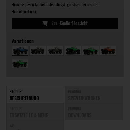
Hinweis: diesen Artikel findest du ggf. günstiger bei unseren
Handelspartnern.
Zur Händlerübersicht
Variationen
PRODUKT
PRODUKT
BESCHREIBUNG
SPEZIFIKATIONEN
PRODUKT
PRODUKT
ERSATZTEILE & MEHR
DOWNLOADS
WO