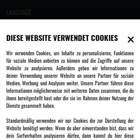
LANGUAGE
DIESE WEBSITE VERWENDET COOKIES
INFORMATIONEN
Wir verwenden Cookies, um Inhalte zu personalisieren, Funktionen
für soziale Medien anbieten zu können und die Zugriffe auf unsere
Newsletter
Website zu analysieren. Außerdem geben wir Informationen zu
Über uns
deiner Verwendung unserer Website an unsere Partner für soziale
Medien, Werbung und Analysen weiter. Unsere Partner führen diese
Karriere
Informationen möglicherweise mit weiteren Daten zusammen, die du
Amewi Kataloge
ihnen bereitgestellt hast oder die sie im Rahmen deiner Nutzung der
Dienste gesammelt haben.
MEHR VON AMEWI
Standardmäßig verwenden wir nur Cookies die zur Darstellung der
Website benötigt werden. Wenn du aber einverstanden bist, dass wir
AMXRacing - Qualitäts RC-Zubehör
dein Surfverhalten analysieren dürfen, dann kannst du hier diese