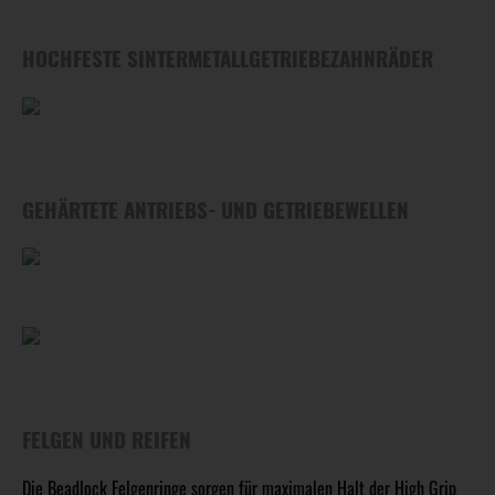
HOCHFESTE SINTERMETALLGETRIEBEZAHNRÄDER
GEHÄRTETE ANTRIEBS- UND GETRIEBEWELLEN
FELGEN UND REIFEN
Die Beadlock Felgenringe sorgen für maximalen Halt der High Grip