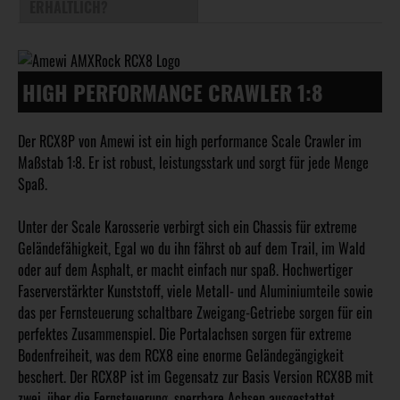
ERHÄLTLICH?
HIGH PERFORMANCE CRAWLER 1:8
Der RCX8P von Amewi ist ein high performance Scale Crawler im
Maßstab 1:8. Er ist robust, leistungsstark und sorgt für jede Menge
Spaß.
Unter der Scale Karosserie verbirgt sich ein Chassis für extreme
Geländefähigkeit, Egal wo du ihn fährst ob auf dem Trail, im Wald
oder auf dem Asphalt, er macht einfach nur spaß. Hochwertiger
Faserverstärkter Kunststoff, viele Metall- und Aluminiumteile sowie
das per Fernsteuerung schaltbare Zweigang-Getriebe sorgen für ein
perfektes Zusammenspiel. Die Portalachsen sorgen für extreme
Bodenfreiheit, was dem RCX8 eine enorme Geländegängigkeit
beschert. Der RCX8P ist im Gegensatz zur Basis Version RCX8B mit
zwei, über die Fernsteuerung, sperrbare Achsen ausgestattet.