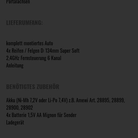
Portalachsen
LIEFERUMFANG:
komplett montiertes Auto
4x Reifen / Felgen D: 134mm Super Soft
2,4GHz Fernsteuerung 6 Kanal
Anleitung
BENÖTIGTES ZUBEHÖR
Akku (Ni-Mh 7,2V oder Li-Po 7,4V) z.B. Amewi Art. 28895, 28899,
28900, 28902
4x Batterie 1,5V AA Mignon für Sender
Ladegerät