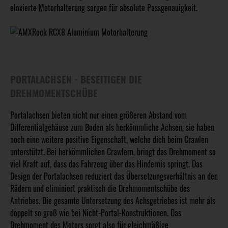
eloxierte Motorhalterung sorgen für absolute Passgenauigkeit.
PORTALACHSEN - BESEITIGEN DIE
DREHMOMENTSCHÜBE
Portalachsen bieten nicht nur einen größeren Abstand vom
Differentialgehäuse zum Boden als herkömmliche Achsen, sie haben
noch eine weitere positive Eigenschaft, welche dich beim Crawlen
unterstützt. Bei herkömmlichen Crawlern, bringt das Drehmoment so
viel Kraft auf, dass das Fahrzeug über das Hindernis springt. Das
Design der Portalachsen reduziert das Übersetzungsverhältnis an den
Rädern und eliminiert praktisch die Drehmomentschübe des
Antriebes. Die gesamte Untersetzung des Achsgetriebes ist mehr als
doppelt so groß wie bei Nicht-Portal-Konstruktionen. Das
Drehmoment des Motors sorgt also für gleichmäßige