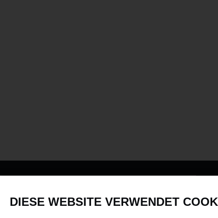
PRODUKTE
DIESE WEBSITE VERWENDET COOK
Fahrzeuge in allen Maßstäben