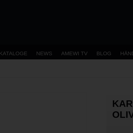
KATALOGE
NEWS
AMEWI TV
BLOG
HÄN
KAR
OLI