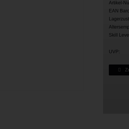
Artikel-N
EAN Barc
Lagerzus
Altersemp
Skill Leve
UVP:
Zu