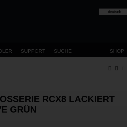
deutsch
DLER
SUPPORT
SUCHE
SHOP
OSSERIE RCX8 LACKIERT
VE GRÜN