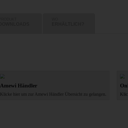
PRODUKT
WO
DOWNLOADS
ERHÄLTLICH?
Amewi Händler
Onl
Klicke hier um zur Amewi Händler Übersicht zu gelangen.
Klic