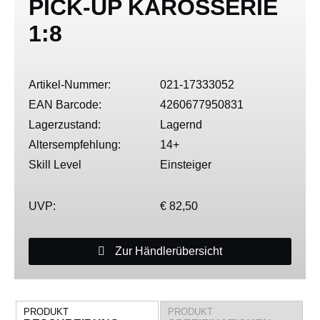
PICK-UP KAROSSERIE
1:8
Artikel-Nummer:
021-17333052
EAN Barcode:
4260677950831
Lagerzustand:
Lagernd
Altersempfehlung:
14+
Skill Level
Einsteiger
UVP:
€ 82,50
Zur Händlerübersicht
PRODUKT
PRODUKT