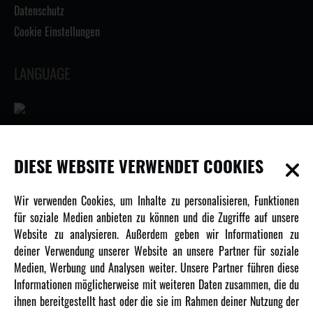
Datenschutz
Cookie Einstellungen
LANGUAGE
INFORMATIONEN
DIESE WEBSITE VERWENDET COOKIES
Newsletter
Wir verwenden Cookies, um Inhalte zu personalisieren, Funktionen
Über uns
für soziale Medien anbieten zu können und die Zugriffe auf unsere
Website zu analysieren. Außerdem geben wir Informationen zu
Karriere
deiner Verwendung unserer Website an unsere Partner für soziale
Amewi Kataloge
Medien, Werbung und Analysen weiter. Unsere Partner führen diese
Informationen möglicherweise mit weiteren Daten zusammen, die du
ihnen bereitgestellt hast oder die sie im Rahmen deiner Nutzung der
MEHR VON AMEWI