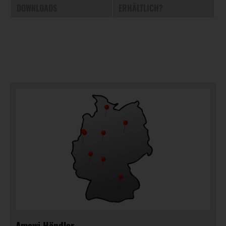
DOWNLOADS
ERHÄLTLICH?
Amewi Händler