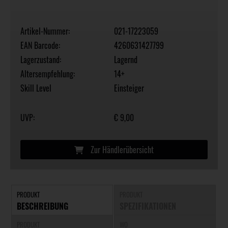
Artikel-Nummer:
021-17223059
EAN Barcode:
4260631427799
Lagerzustand:
Lagernd
Altersempfehlung:
14+
Skill Level
Einsteiger
UVP:
€ 9,00
Zur Händlerübersicht
PRODUKT
PRODUKT
BESCHREIBUNG
SPEZIFIKATIONEN
PRODUKT
WO