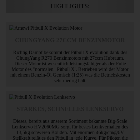
HIGHLIGHTS:
CHUNGYANG 27CCM BENZINMOTOR
Richtig Dampf bekommt der Pitbull X evolution dank des
ChungYang R270 Benzinmotors mit 27ccm Hubraum.
Dieser Motor ist wesentlich leistungsfähiger als der Fulie
Motor des "normalen" Pitbull X'. Betrieben wird der Motor
mit einem Benzin-Öl Gemisch (1:25) was die Betriebskosten
sehr niedrig hält.
STARKES, SCHNELLES LENKSERVO
Dieses, bereits aus unserem Sortiment bekannte Big-Scale
Lenkservo HV2060MG sorgt für bestes Lenkverhalten des
13,5kg schweren Boliden. Mit enormen 46kg/cm@6V
Stellkraft reißt es den Pitbull in jede Kurve. Für Piloten die