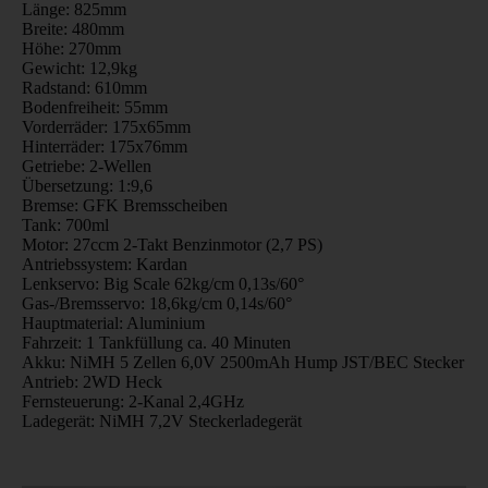
Länge: 825mm
Breite: 480mm
Höhe: 270mm
Gewicht: 12,9kg
Radstand: 610mm
Bodenfreiheit: 55mm
Vorderräder: 175x65mm
Hinterräder: 175x76mm
Getriebe: 2-Wellen
Übersetzung: 1:9,6
Bremse: GFK Bremsscheiben
Tank: 700ml
Motor: 27ccm 2-Takt Benzinmotor (2,7 PS)
Antriebssystem: Kardan
Lenkservo: Big Scale 62kg/cm 0,13s/60°
Gas-/Bremsservo: 18,6kg/cm 0,14s/60°
Hauptmaterial: Aluminium
Fahrzeit: 1 Tankfüllung ca. 40 Minuten
Akku: NiMH 5 Zellen 6,0V 2500mAh Hump JST/BEC Stecker
Antrieb: 2WD Heck
Fernsteuerung: 2-Kanal 2,4GHz
Ladegerät: NiMH 7,2V Steckerladegerät