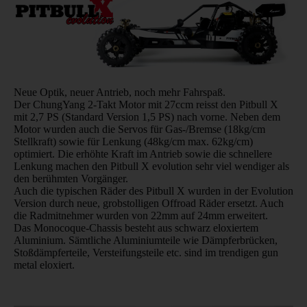
Neue Optik, neuer Antrieb, noch mehr Fahrspaß.
Der ChungYang 2-Takt Motor mit 27ccm reisst den Pitbull X
mit 2,7 PS (Standard Version 1,5 PS) nach vorne. Neben dem
Motor wurden auch die Servos für Gas-/Bremse (18kg/cm
Stellkraft) sowie für Lenkung (48kg/cm max. 62kg/cm)
optimiert. Die erhöhte Kraft im Antrieb sowie die schnellere
Lenkung machen den Pitbull X evolution sehr viel wendiger als
den berühmten Vorgänger.
Auch die typischen Räder des Pitbull X wurden in der Evolution
Version durch neue, grobstolligen Offroad Räder ersetzt. Auch
die Radmitnehmer wurden von 22mm auf 24mm erweitert.
Das Monocoque-Chassis besteht aus schwarz eloxiertem
Aluminium. Sämtliche Aluminiumteile wie Dämpferbrücken,
Stoßdämpferteile, Versteifungsteile etc. sind im trendigen gun
metal eloxiert.