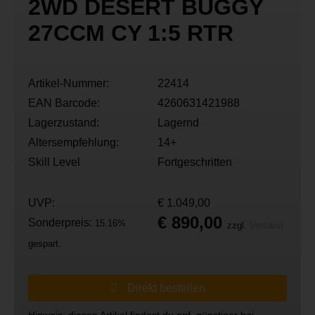
2WD DESERT BUGGY
27CCM CY 1:5 RTR
Artikel-Nummer:
22414
EAN Barcode:
4260631421988
Lagerzustand:
Lagernd
Altersempfehlung:
14+
Skill Level
Fortgeschritten
UVP:
€ 1.049,00
€ 890,00
Sonderpreis:
15.16%
zzgl.
Versand
gespart.
Direkt bestellen