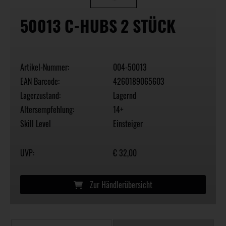
50013 C-HUBS 2 STÜCK
Artikel-Nummer:
004-50013
EAN Barcode:
4260189065603
Lagerzustand:
Lagernd
Altersempfehlung:
14+
Skill Level
Einsteiger
UVP:
€ 32,00
Zur Händlerübersicht