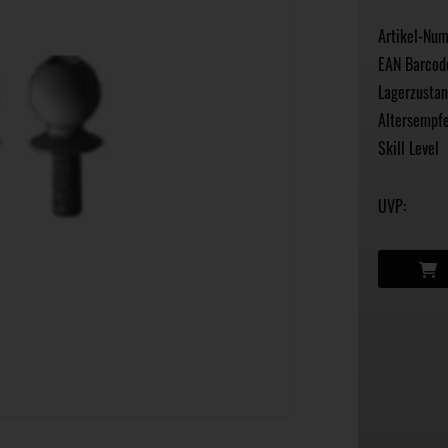
Artikel-Nu
EAN Barcod
Lagerzustan
Altersempfe
Skill Level
UVP: