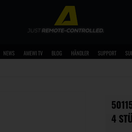
NEWS
AMEWI TV
BLOG
HÄNDLER
SUPPORT
SU
5011
4 ST