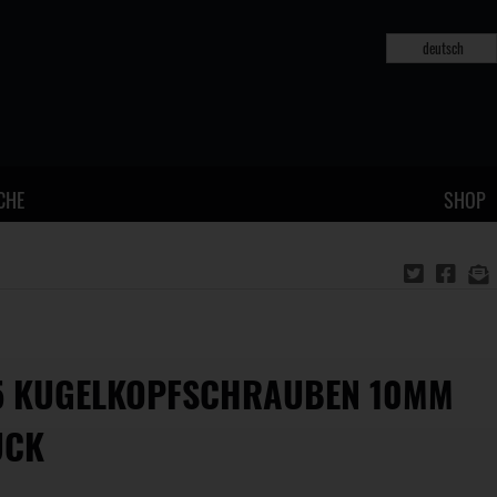
deutsch
CHE
SHOP
5 KUGELKOPFSCHRAUBEN 10MM
ÜCK