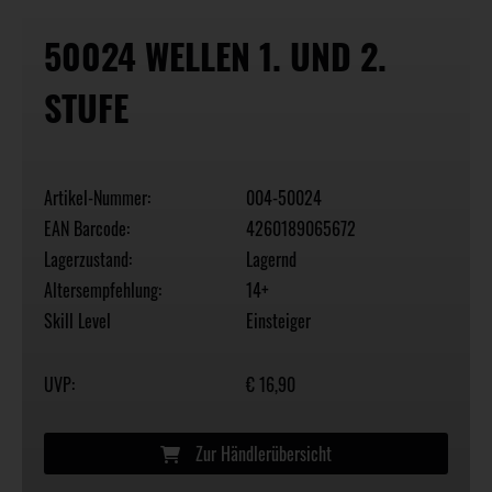
50024 WELLEN 1. UND 2.
STUFE
Artikel-Nummer:
004-50024
EAN Barcode:
4260189065672
Lagerzustand:
Lagernd
Altersempfehlung:
14+
Skill Level
Einsteiger
UVP:
€ 16,90
Zur Händlerübersicht