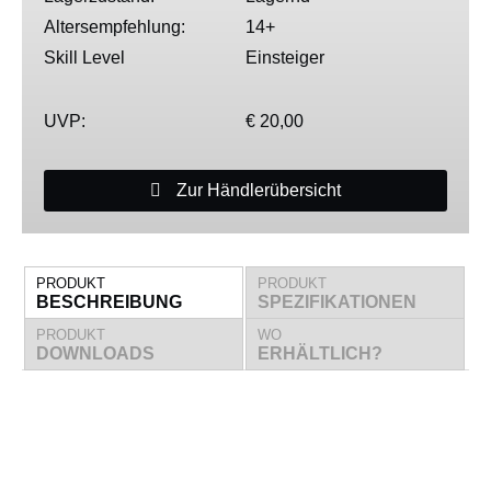
Altersempfehlung:
14+
Skill Level
Einsteiger
UVP:
€ 20,00
Zur Händlerübersicht
PRODUKT
PRODUKT
BESCHREIBUNG
SPEZIFIKATIONEN
PRODUKT
WO
DOWNLOADS
ERHÄLTLICH?