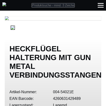
HECKFLÜGEL
HALTERUNG MIT GUN
METAL
VERBINDUNGSSTANGEN
Artikel-Nummer:
004-54021E
EAN Barcode:
4260631429489
Lagerzustand:
Lagernd