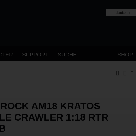
deutsch
DLER
SUPPORT
SUCHE
SHOP
ROCK AM18 KRATOS
LE CRAWLER 1:18 RTR
B