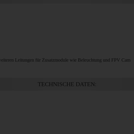
 weiteren Leitungen für Zusatzmodule wie Beleuchtung und FPV Cam
TECHNISCHE DATEN: