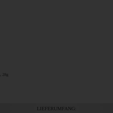
, 28g
LIEFERUMFANG: