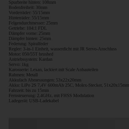
Spurbreite hinten: 108mm
Bodenfreiheit: 30mm
Vorderräder: 55/15mm
Hinterräder: 55/15mm
Felgendurchmesser: 25mm
Getriebe: 104:1 FDL
Dämpfer vorne: 25mm
Dämpfer hinten: 25mm
Federung: Spiralfeder
Regler: 3-in-1 Einheit, wasserdicht mit JR Servo-Anschluss
Motor: 050/55T brushed
Antriebssystem: Kardan
Servo: 1kg
Karosserie: Lexan, lackiert mit Scale Anbauteilen
Rahmen: Metall
Akkufach Abmessungen: 53x22x20mm
Akku: LiPo 2S 7,4V 600mAh 25C, Molex-Stecker, 51x20x15mm
Fahrzeit: bis zu 15min
Fernsteuerung: 2,4GHz, mit FHSS Modulation
Ladegerät: USB-Ladekabel