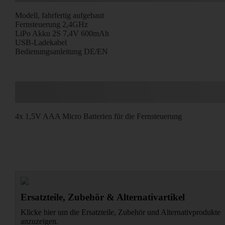
Modell, fahrfertig aufgebaut
Fernsteuerung 2,4GHz
LiPo Akku 2S 7,4V 600mAh
USB-Ladekabel
Bedienungsanleitung DE/EN
4x 1,5V AAA Micro Batterien für die Fernsteuerung
Ersatzteile, Zubehör & Alternativartikel
Klicke hier um die Ersatzteile, Zubehör und Alternativprodukte
anzuzeigen.