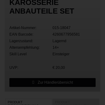
KAROSSERIE
ANBAUTEILE SET
Artikel-Nummer:
015-18047
EAN Barcode:
4260677956581
Lagerzustand:
Lagernd
Altersempfehlung:
14+
Skill Level
Einsteiger
UVP:
€ 20,00
Zur Händlerübersicht
PRODUKT
PRODUKT