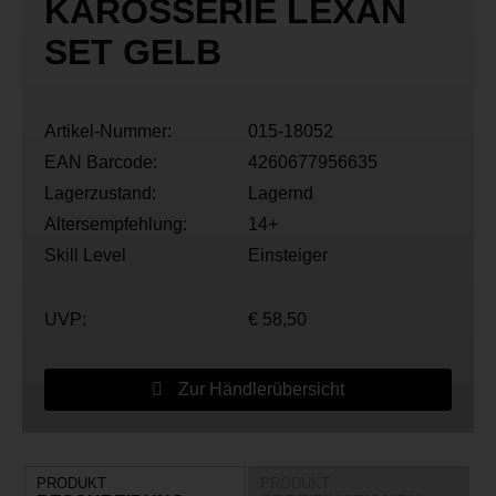
KAROSSERIE LEXAN
SET GELB
Artikel-Nummer:
015-18052
EAN Barcode:
4260677956635
Lagerzustand:
Lagernd
Altersempfehlung:
14+
Skill Level
Einsteiger
UVP:
€ 58,50
Zur Händlerübersicht
PRODUKT
PRODUKT