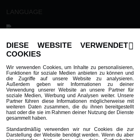
LANGUAGE
DIESE WEBSITE VERWENDET
INFORMATIONEN
COOKIES
Newsletter
Wir verwenden Cookies, um Inhalte zu personalisieren,
Funktionen für soziale Medien anbieten zu können und
Über uns
die Zugriffe auf unsere Website zu analysieren.
Karriere
Außerdem geben wir Informationen zu deiner
Verwendung unserer Website an unsere Partner für
Amewi Kataloge
soziale Medien, Werbung und Analysen weiter. Unsere
Partner führen diese Informationen möglicherweise mit
weiteren Daten zusammen, die du ihnen bereitgestellt
hast oder die sie im Rahmen deiner Nutzung der Dienste
MEHR VON AMEWI
gesammelt haben.
Standardmäßig verwenden wir nur Cookies die zur
AMXRacing - Qualitäts RC-Zubehör
Darstellung der Website benötigt werden. Wenn du aber