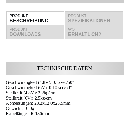
PRODUKT
PRODUKT
BESCHREIBUNG
SPEZIFIKATIONEN
PRODUKT
WO
DOWNLOADS
ERHÄLTLICH?
TECHNISCHE DATEN:
Geschwindigkeit (4.8V): 0.12sec/60°
Geschwindigkeit (6V): 0.10 sec/60°
Stellkraft (4.8V): 2.2kg/cm
Stellkraft (6V): 2.5kg/cm
Abmessungen: 23.2x12.0x25.5mm
Gewicht: 10.0g
Kabellänge: JR 180mm