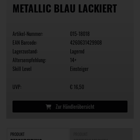
METALLIC BLAU LACKIERT
Artikel-Nummer:
015-18018
EAN Barcode:
4260631429908
Lagerzustand:
Lagernd
Altersempfehlung:
14+
Skill Level
Einsteiger
UVP:
€ 16,50
Zur Händlerübersicht
PRODUKT
PRODUKT