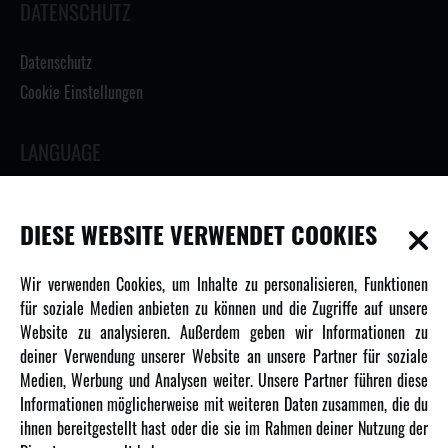
DATENSCHUTZ
Datenschutz
Cookie Einstellungen
LANGUAGE
DIESE WEBSITE VERWENDET COOKIES
INFORMATIONEN
Wir verwenden Cookies, um Inhalte zu personalisieren, Funktionen
für soziale Medien anbieten zu können und die Zugriffe auf unsere
Newsletter
Website zu analysieren. Außerdem geben wir Informationen zu
Über uns
deiner Verwendung unserer Website an unsere Partner für soziale
Medien, Werbung und Analysen weiter. Unsere Partner führen diese
Karriere
Informationen möglicherweise mit weiteren Daten zusammen, die du
Amewi Kataloge
ihnen bereitgestellt hast oder die sie im Rahmen deiner Nutzung der