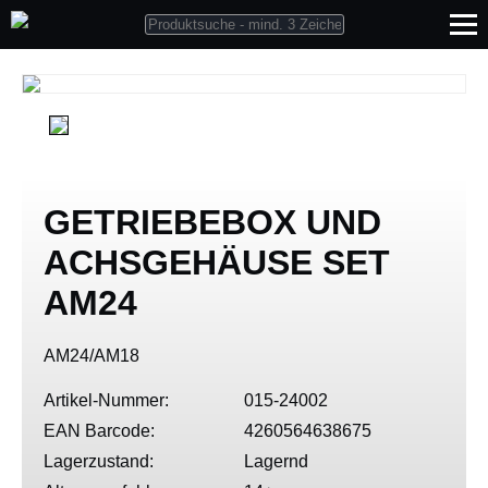
GETRIEBEBOX UND
ACHSGEHÄUSE SET
AM24
AM24/AM18
Artikel-Nummer:
015-24002
EAN Barcode:
4260564638675
Lagerzustand:
Lagernd