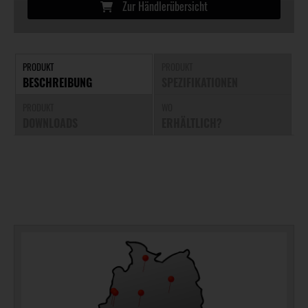
Zur Händlerübersicht
PRODUKT
PRODUKT
BESCHREIBUNG
SPEZIFIKATIONEN
PRODUKT
WO
DOWNLOADS
ERHÄLTLICH?