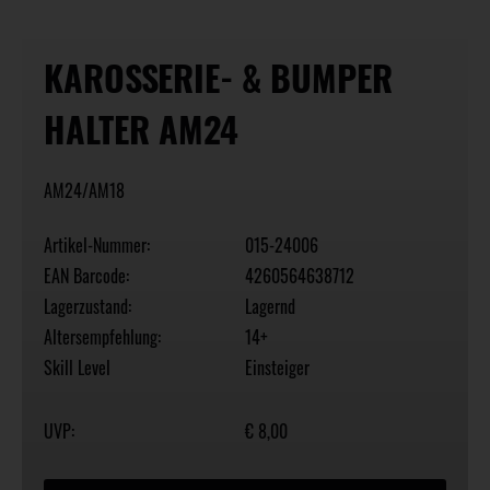
KAROSSERIE- & BUMPER
HALTER AM24
AM24/AM18
Artikel-Nummer:
015-24006
EAN Barcode:
4260564638712
Lagerzustand:
Lagernd
Altersempfehlung:
14+
Skill Level
Einsteiger
UVP:
€ 8,00