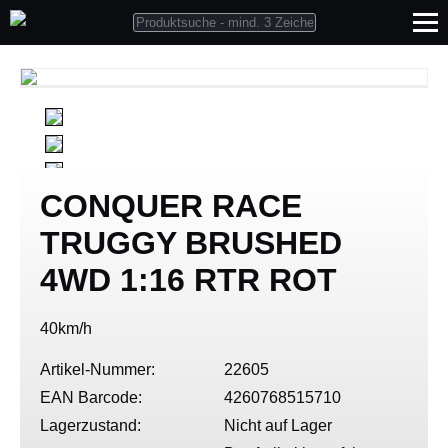
CONQUER RACE
TRUGGY BRUSHED
4WD 1:16 RTR ROT
40km/h
Artikel-Nummer:
22605
EAN Barcode:
4260768515710
Lagerzustand:
Nicht auf Lager