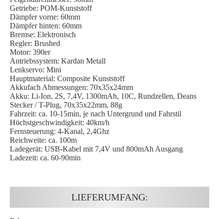
Getriebe: POM-Kunststoff
Dämpfer vorne: 60mm
Dämpfer hinten: 60mm
Bremse: Elektronisch
Regler: Brushed
Motor: 390er
Antriebssystem: Kardan Metall
Lenkservo: Mini
Hauptmaterial: Composite Kunststoff
Akkufach Abmessungen: 70x35x24mm
Akku: Li-Ion, 2S, 7,4V, 1300mAh, 10C, Rundzellen, Deans
Stecker / T-Plug, 70x35x22mm, 88g
Fahrzeit: ca. 10-15min, je nach Untergrund und Fahrstil
Höchstgeschwindigkeit: 40km/h
Fernsteuerung: 4-Kanal, 2,4Ghz
Reichweite: ca. 100m
Ladegerät: USB-Kabel mit 7,4V und 800mAh Ausgang
Ladezeit: ca. 60-90min
LIEFERUMFANG: