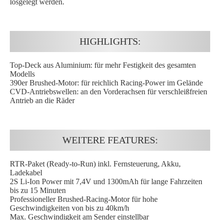
losgelegt werden.
HIGHLIGHTS:
Top-Deck aus Aluminium: für mehr Festigkeit des gesamten
Modells
390er Brushed-Motor: für reichlich Racing-Power im Gelände
CVD-Antriebswellen: an den Vorderachsen für verschleißfreien
Antrieb an die Räder
WEITERE FEATURES:
RTR-Paket (Ready-to-Run) inkl. Fernsteuerung, Akku,
Ladekabel
2S Li-Ion Power mit 7,4V und 1300mAh für lange Fahrzeiten
bis zu 15 Minuten
Professioneller Brushed-Racing-Motor für hohe
Geschwindigkeiten von bis zu 40km/h
Max. Geschwindigkeit am Sender einstellbar