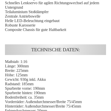
Schnelles Lenkservo für agilen Richtungswechsel auf jedem
Untergrund
Teilaluminium Stoßdämpfer
Zentrale Antriebswelle
Helle LED-Beleuchtung eingebaut
Robuste Karosserie
Composite Chassis für gute Haltbarkeit
TECHNISCHE DATEN:
Maßstab: 1:16
Länge: 300mm
Breite: 225mm
Höhe: 125mm
Gewicht: 930g inkl. Akku
Radstand: 185mm
Spurbreite vorne: 190mm
Spurbreite hinten: 190mm
Bodenfreiheit: ca. 35mm
Vorderräder: Außendurchmesser/Breite 75/45mm
Hinterräder: Außendurchmesser/Breite 75/45mm
Felgendurchmesser: 50mm