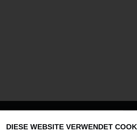
PRODUKTE
DIESE WEBSITE VERWENDET COOK
Fahrzeuge in allen Maßstäben