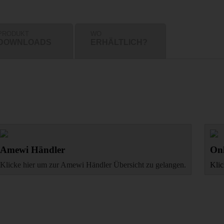
PRODUKT
WO
DOWNLOADS
ERHÄLTLICH?
Amewi Händler
Onl
Klicke hier um zur Amewi Händler Übersicht zu gelangen.
Klic