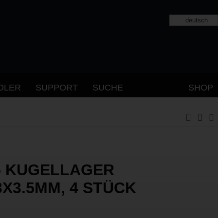
deutsch
DLER
SUPPORT
SUCHE
SHOP
5 KUGELLAGER
3X3.5MM, 4 STÜCK