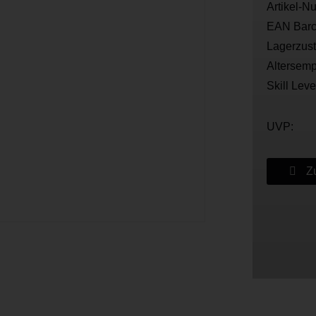
Artikel-N
EAN Barc
Lagerzus
Altersemp
Skill Leve
UVP:
Zu