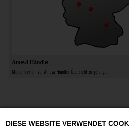
Amewi Händler
Klicke hier um zur Amewi Händler Übersicht zu gelangen.
DIESE WEBSITE VERWENDET COOK