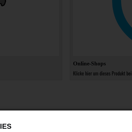
Online-Shops
Klicke hier um dieses Produkt bei
IES