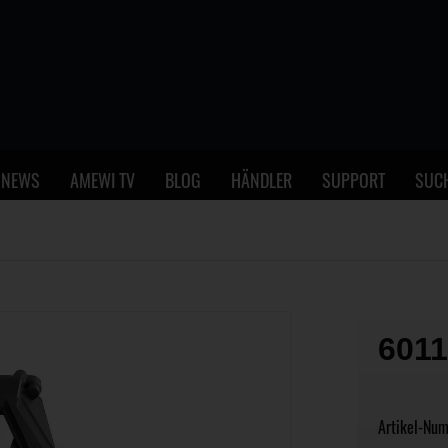
NEWS
AMEWI TV
BLOG
HÄNDLER
SUPPORT
SUC
601
Artikel-Nu