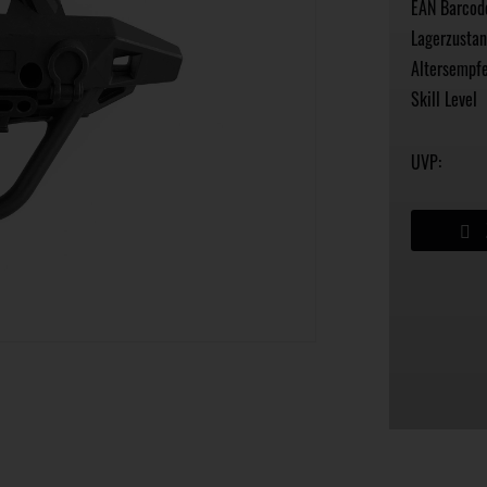
EAN Barcod
Lagerzustan
Altersempfe
Skill Level
UVP: