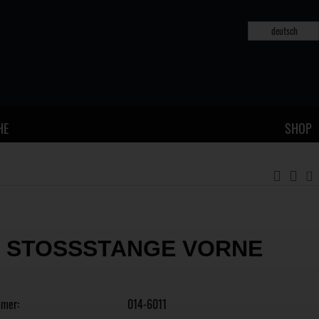
deutsch
HE
SHOP
1 STOSSSTANGE VORNE
mmer:
014-6011