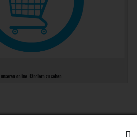
 unseren online Händlern zu sehen.