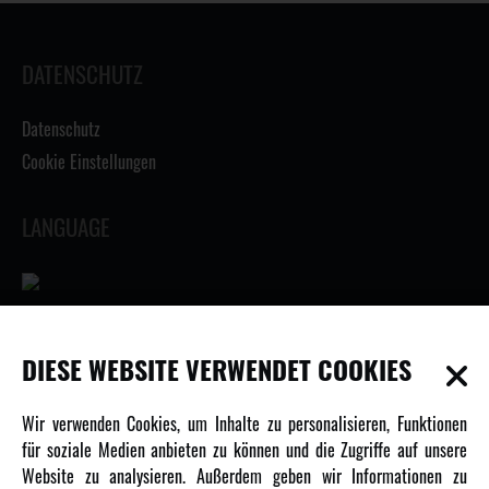
DATENSCHUTZ
Datenschutz
Cookie Einstellungen
LANGUAGE
INFORMATIONEN
DIESE WEBSITE VERWENDET COOKIES
Newsletter
Wir verwenden Cookies, um Inhalte zu personalisieren, Funktionen
Über uns
für soziale Medien anbieten zu können und die Zugriffe auf unsere
Website zu analysieren. Außerdem geben wir Informationen zu
Karriere