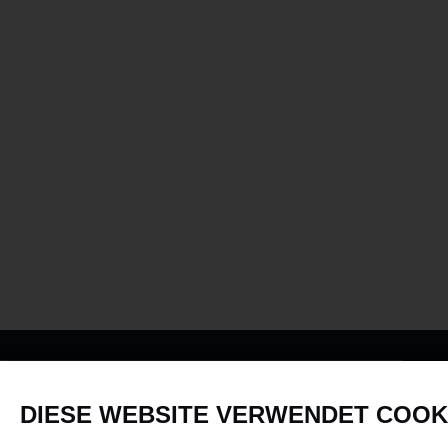
PRODUKTE
DIESE WEBSITE VERWENDET COOK
Fahrzeuge in allen Maßstäben