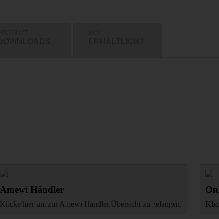
PRODUKT
WO
DOWNLOADS
ERHÄLTLICH?
Amewi Händler
Onl
Klicke hier um zur Amewi Händler Übersicht zu gelangen.
Klic