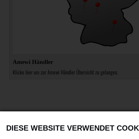
Amewi Händler
Klicke hier um zur Amewi Händler Übersicht zu gelangen.
DIESE WEBSITE VERWENDET COOK