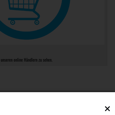
 unseren online Händlern zu sehen.