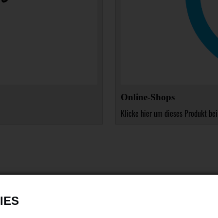
Online-Shops
Klicke hier um dieses Produkt bei
IES