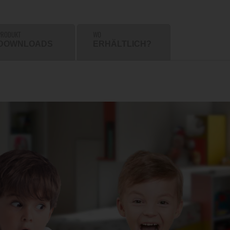
PRODUKT
WO
DOWNLOADS
ERHÄLTLICH?