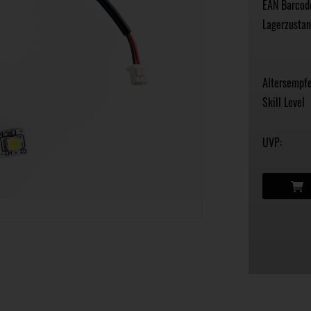
EAN Barcod
Lagerzustan
Altersempfe
Skill Level
UVP: