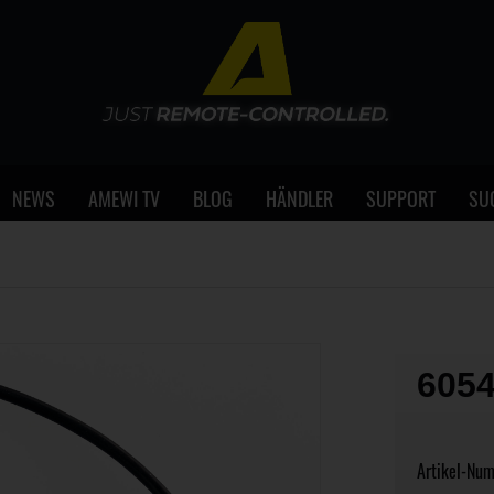
NEWS
AMEWI TV
BLOG
HÄNDLER
SUPPORT
SU
605
Artikel-Nu