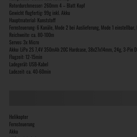
Rotordurchmesser: 260mm 4 – Blatt Kopf
Gewicht flugfertig: 99g inkl. Akku
Hauptmaterial: Kunststoff
Fernsteuerung: 6 Kanäle, Mode 2 bei Auslieferung, Mode 1 einstellbar,
Reichweite: ca. 80-100m
Servos: 3x Micro
Akku: LiPo 2S 7,4V 350mAh 20C Hardcase, 38x27x14mm, 24g, 3-Pin D
Flugzeit: 12-15min
Ladegerät: USB-Kabel
Ladezeit: ca. 40-60min
Helikopter
Fernsteuerung
Akku