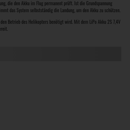
ung, die den Akku im Flug permanent prüft. Ist die Grundspannung
ernimmt das System selbstständig die Landung, um den Akku zu schützen.
ür den Betrieb des Helikopters benötigt wird. Mit dem LiPo Akku 2S 7,4V
reit.