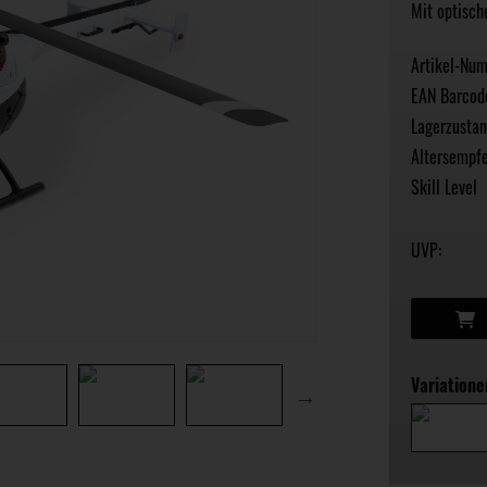
Mit optisch
Artikel-Nu
EAN Barcod
Lagerzustan
Altersempfe
Skill Level
UVP:
Variatione