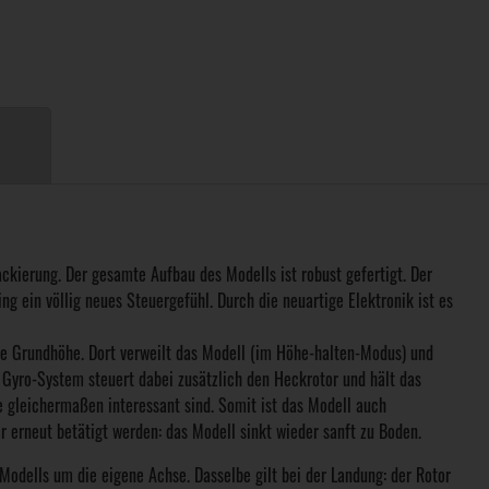
ckierung. Der gesamte Aufbau des Modells ist robust gefertigt. Der
g ein völlig neues Steuergefühl. Durch die neuartige Elektronik ist es
se Grundhöhe. Dort verweilt das Modell (im Höhe-halten-Modus) und
s Gyro-System steuert dabei zusätzlich den Heckrotor und hält das
ne gleichermaßen interessant sind. Somit ist das Modell auch
 erneut betätigt werden: das Modell sinkt wieder sanft zu Boden.
Modells um die eigene Achse. Dasselbe gilt bei der Landung: der Rotor