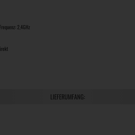
 Frequenz: 2,4GHz
irekt
LIEFERUMFANG: