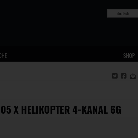
deutsch
CHE
SHOP
105 X HELIKOPTER 4-KANAL 6G