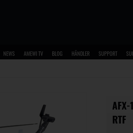
NEWS
AMEWI TV
BLOG
HÄNDLER
SUPPORT
SU
AFX-
RTF