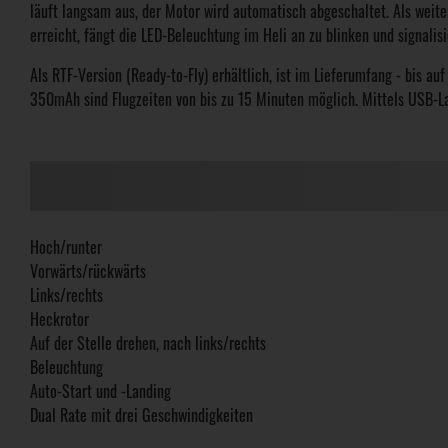
läuft langsam aus, der Motor wird automatisch abgeschaltet. Als weit
erreicht, fängt die LED-Beleuchtung im Heli an zu blinken und signali
Als RTF-Version (Ready-to-Fly) erhältlich, ist im Lieferumfang - bis au
350mAh sind Flugzeiten von bis zu 15 Minuten möglich. Mittels USB-La
Hoch/runter
Vorwärts/rückwärts
Links/rechts
Heckrotor
Auf der Stelle drehen, nach links/rechts
Beleuchtung
Auto-Start und -Landing
Dual Rate mit drei Geschwindigkeiten