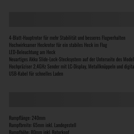
4-Blatt-Hauptrotor für mehr Stabilität und besseres Flugverhalten
Hochwirksamer Heckrotor für ein stabiles Heck im Flug
LED-Beleuchtung am Heck
Neuartiges Akku Slide-Lock-Stecksystem auf der Unterseite des Model
Hochpräziser 2,4GHz Sender mit LC-Display, Metallknüppeln und digit
USB-Kabel für schnelles Laden
Rumpflänge: 240mm
Rumpfbreite: 65mm inkl. Landegestell
Rumpfhöhe: 80mm inkl. Rotorkopf