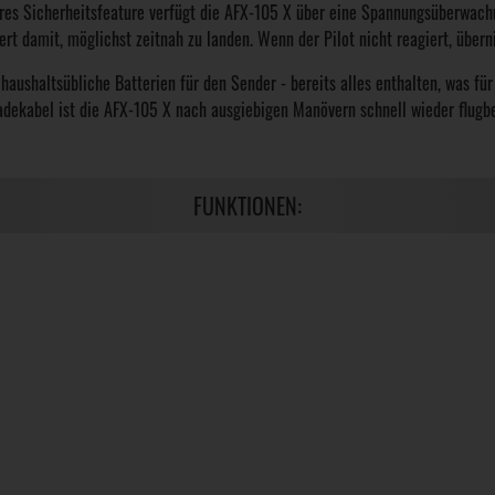
eres Sicherheitsfeature verfügt die AFX-105 X über eine Spannungsüberwach
siert damit, möglichst zeitnah zu landen. Wenn der Pilot nicht reagiert, üb
f haushaltsübliche Batterien für den Sender - bereits alles enthalten, was f
dekabel ist die AFX-105 X nach ausgiebigen Manövern schnell wieder flugbe
FUNKTIONEN: