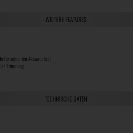
WEITERE FEATURES:
ls für schnellen Akkuwechsel
aler Trimmung
TECHNISCHE DATEN: