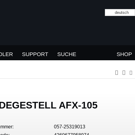
deutsch
DLER
SUPPORT
SUCHE
SHOP
DEGESTELL AFX-105
ummer:
057-25319013