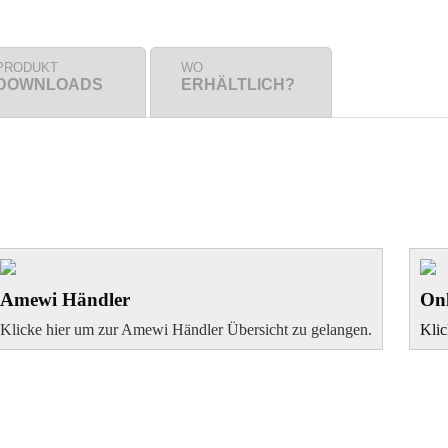
PRODUKT
WO
DOWNLOADS
ERHÄLTLICH?
Amewi Händler
Onl
Klicke hier um zur Amewi Händler Übersicht zu gelangen.
Klic