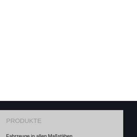
PRODUKTE
Fahrzeuge in allen Maßstäben