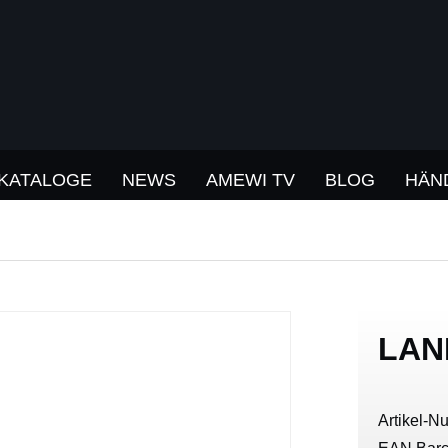
KATALOGE
NEWS
AMEWI TV
BLOG
HÄN
LAN
Artikel-N