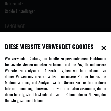
Datenschutz
Cookie Einstellungen
LANGUAGE
DIESE WEBSITE VERWENDET COOKIES
INFORMATIONEN
Wir verwenden Cookies, um Inhalte zu personalisieren, Funktionen
für soziale Medien anbieten zu können und die Zugriffe auf unsere
Newsletter
Website zu analysieren. Außerdem geben wir Informationen zu
Über uns
deiner Verwendung unserer Website an unsere Partner für soziale
Medien, Werbung und Analysen weiter. Unsere Partner führen diese
Karriere
Informationen möglicherweise mit weiteren Daten zusammen, die du
Amewi Kataloge
ihnen bereitgestellt hast oder die sie im Rahmen deiner Nutzung der
Dienste gesammelt haben.
MEHR VON AMEWI