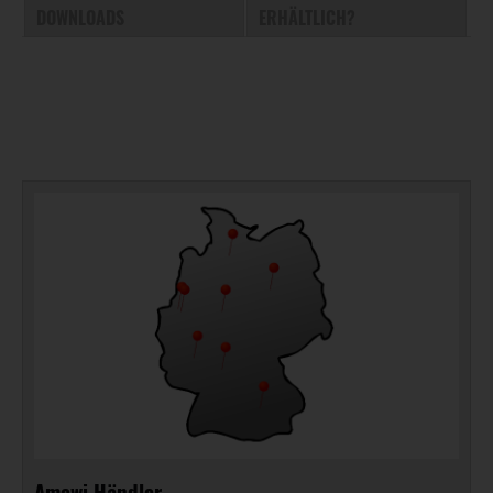
DOWNLOADS
ERHÄLTLICH?
Amewi Händler