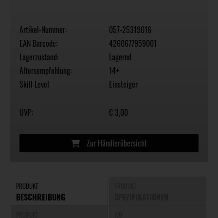
Artikel-Nummer:
057-25319016
EAN Barcode:
4260677959001
Lagerzustand:
Lagernd
Altersempfehlung:
14+
Skill Level
Einsteiger
UVP:
€ 3,00
Zur Händlerübersicht
PRODUKT
PRODUKT
BESCHREIBUNG
SPEZIFIKATIONEN
PRODUKT
WO