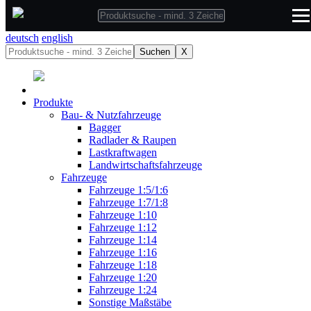
deutsch
deutsch
english
Suchen
X
Produkte
Bau- & Nutzfahrzeuge
Bagger
Radlader & Raupen
Lastkraftwagen
Landwirtschaftsfahrzeuge
Fahrzeuge
Fahrzeuge 1:5/1:6
Fahrzeuge 1:7/1:8
Fahrzeuge 1:10
Fahrzeuge 1:12
Fahrzeuge 1:14
Fahrzeuge 1:16
Fahrzeuge 1:18
Fahrzeuge 1:20
Fahrzeuge 1:24
Sonstige Maßstäbe