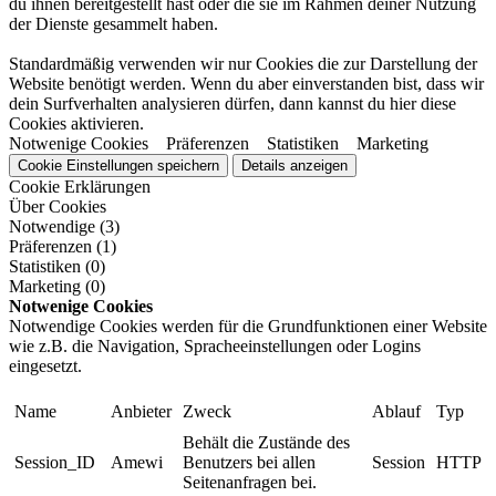
du ihnen bereitgestellt hast oder die sie im Rahmen deiner Nutzung
der Dienste gesammelt haben.
Standardmäßig verwenden wir nur Cookies die zur Darstellung der
Website benötigt werden. Wenn du aber einverstanden bist, dass wir
dein Surfverhalten analysieren dürfen, dann kannst du hier diese
Cookies aktivieren.
Notwenige Cookies
Präferenzen
Statistiken
Marketing
Cookie Einstellungen speichern
Details anzeigen
Cookie Erklärungen
Über Cookies
Notwendige (3)
Präferenzen (1)
Statistiken (0)
Marketing (0)
Notwenige Cookies
Notwendige Cookies werden für die Grundfunktionen einer Website
wie z.B. die Navigation, Spracheeinstellungen oder Logins
eingesetzt.
Name
Anbieter
Zweck
Ablauf
Typ
Behält die Zustände des
Session_ID
Amewi
Benutzers bei allen
Session
HTTP
Seitenanfragen bei.