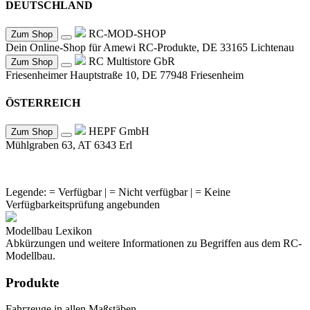
DEUTSCHLAND
RC-MOD-SHOP
Zum Shop
Dein Online-Shop für Amewi RC-Produkte, DE 33165 Lichtenau
RC Multistore GbR
Zum Shop
Friesenheimer Hauptstraße 10, DE 77948 Friesenheim
ÖSTERREICH
HEPF GmbH
Zum Shop
Mühlgraben 63, AT 6343 Erl
Legende:
= Verfügbar |
= Nicht verfügbar |
= Keine
Verfügbarkeitsprüfung angebunden
Modellbau Lexikon
Abkürzungen und weitere Informationen zu Begriffen aus dem RC-
Modellbau.
Produkte
Fahrzeuge in allen Maßstäben