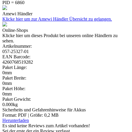
PID = 6860
Amewi Händler
Klicke hier um zur Amewi Händler Übersicht zu gelangen.
Online-Shops
Klicke hier um dieses Produkt bei unseren online Händlern zu
sehen.
Artikelnummer:
057-25327-01
EAN Barcode:
4260768519282
Paket Länge:
0mm
Paket Breite:
0mm
Paket Höhe:
0mm
Paket Gewicht:
0.000kg
Sicherheits und Gefahrenhinweise für Akkus
Format: PDF | Größe: 0,2 MB
Herunterladen
Es sind keine Reviews zum Artikel
vorhanden!
Sei der erste der ein Review verfasst.