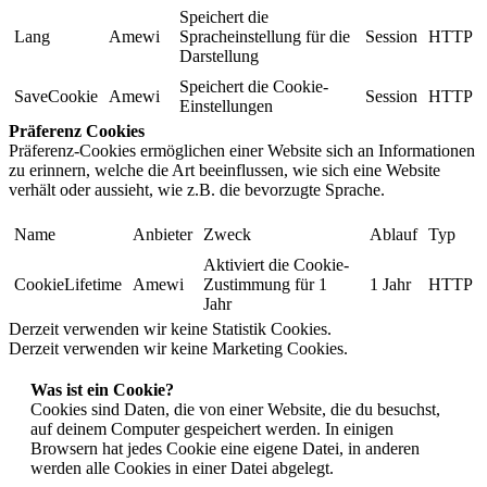
Speichert die
Lang
Amewi
Spracheinstellung für die
Session
HTTP
Darstellung
Speichert die Cookie-
SaveCookie
Amewi
Session
HTTP
Einstellungen
Präferenz Cookies
Präferenz-Cookies ermöglichen einer Website sich an Informationen
zu erinnern, welche die Art beeinflussen, wie sich eine Website
verhält oder aussieht, wie z.B. die bevorzugte Sprache.
Name
Anbieter
Zweck
Ablauf
Typ
Aktiviert die Cookie-
CookieLifetime
Amewi
Zustimmung für 1
1 Jahr
HTTP
Jahr
Derzeit verwenden wir keine Statistik Cookies.
Derzeit verwenden wir keine Marketing Cookies.
Was ist ein Cookie?
Cookies sind Daten, die von einer Website, die du besuchst,
auf deinem Computer gespeichert werden. In einigen
Browsern hat jedes Cookie eine eigene Datei, in anderen
werden alle Cookies in einer Datei abgelegt.